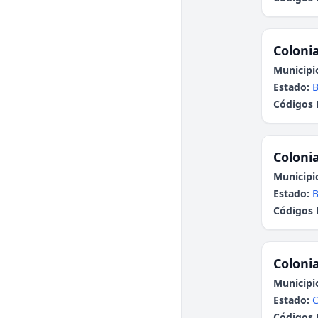
Colonia
Municipi
Estado:
B
Códigos 
Colonia
Municipi
Estado:
B
Códigos 
Colonia
Municipi
Estado:
C
Códigos 