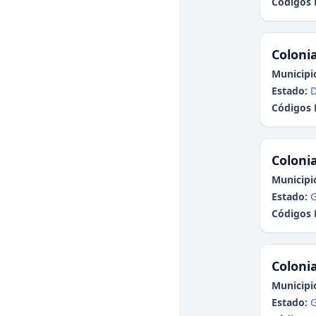
Códigos 
Colonia
Municipi
Estado:
Códigos 
Colonia
Municipi
Estado:
G
Códigos 
Colonia
Municipi
Estado:
G