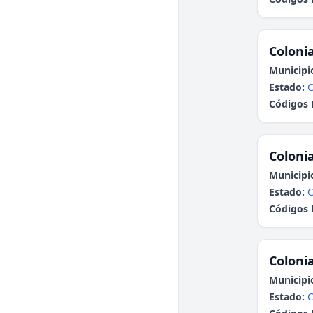
Colonia
Municipi
Estado:
C
Códigos 
Colonia
Municipi
Estado:
C
Códigos 
Colonia
Municipi
Estado:
C