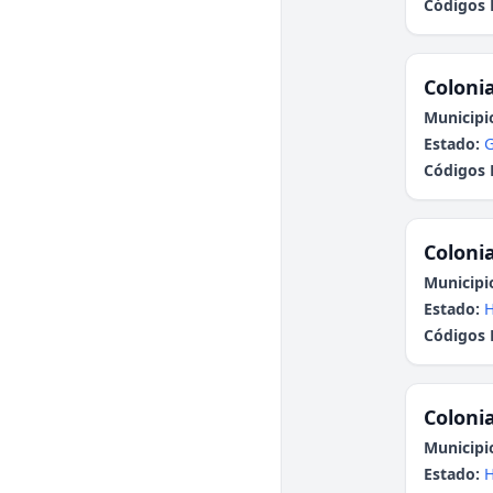
Códigos 
Colonia
Municipi
Estado:
G
Códigos 
Colonia
Municipi
Estado:
H
Códigos 
Colonia
Municipi
Estado:
H