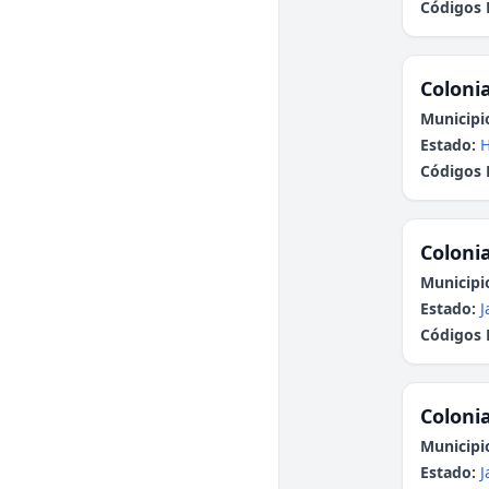
Códigos 
Colonia
Municipi
Estado:
H
Códigos 
Colonia
Municipi
Estado:
J
Códigos 
Colonia
Municipi
Estado:
J