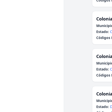
Códigos 
Colonia
Municipi
Estado:
C
Códigos 
Colonia
Municipi
Estado:
C
Códigos 
Colonia
Municipi
Estado: