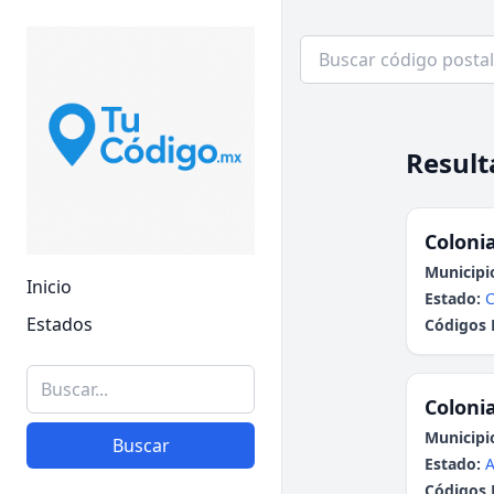
Result
Colonia
Municipi
Inicio
Estado:
Estados
Códigos 
Colonia
Municipi
Buscar
Estado:
A
Códigos 