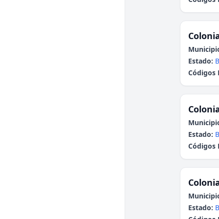
Colonia
Municipi
Estado:
B
Códigos 
Colonia
Municipi
Estado:
B
Códigos 
Colonia
Municipi
Estado:
B