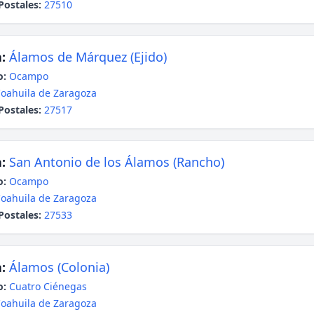
Postales:
27510
:
Álamos de Márquez (Ejido)
o:
Ocampo
oahuila de Zaragoza
Postales:
27517
:
San Antonio de los Álamos (Rancho)
o:
Ocampo
oahuila de Zaragoza
Postales:
27533
:
Álamos (Colonia)
o:
Cuatro Ciénegas
oahuila de Zaragoza