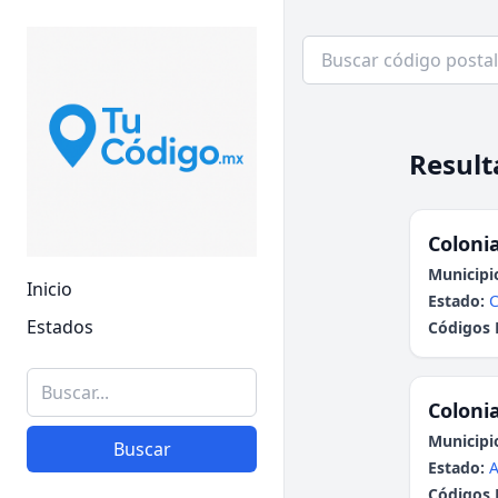
Result
Colonia
Municipi
Inicio
Estado:
Estados
Códigos 
Colonia
Municipi
Buscar
Estado:
A
Códigos 