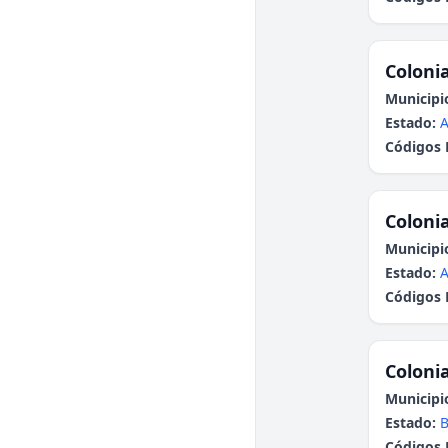
Colonia
Municipi
Estado:
A
Códigos 
Colonia
Municipi
Estado:
A
Códigos 
Colonia
Municipi
Estado:
B
Códigos 