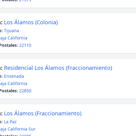
:
Los Álamos (Colonia)
o:
Tijuana
aja California
Postales:
22110
:
Residencial Los Álamos (Fraccionamiento)
o:
Ensenada
aja California
Postales:
22850
:
Los Álamos (Fraccionamiento)
o:
La Paz
aja California Sur