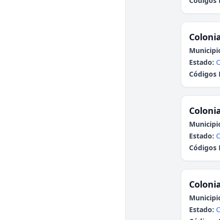
Códigos 
Colonia
Municipi
Estado:
Códigos 
Colonia
Municipi
Estado:
C
Códigos 
Colonia
Municipi
Estado:
C