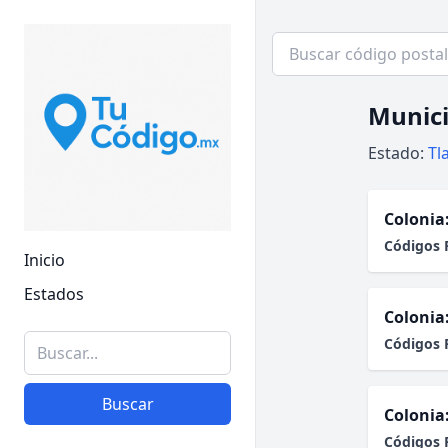
Munici
Estado:
Tl
Colonia
Códigos 
Inicio
Estados
Colonia
Códigos 
Buscar
Colonia
Códigos 