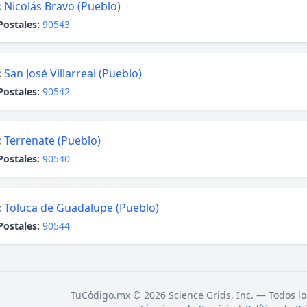
:
Nicolás Bravo (Pueblo)
Postales:
90543
:
San José Villarreal (Pueblo)
Postales:
90542
:
Terrenate (Pueblo)
Postales:
90540
:
Toluca de Guadalupe (Pueblo)
Postales:
90544
TuCódigo.mx © 2026 Science Grids, Inc. — Todos lo