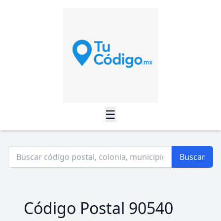
☰
Buscar
Código Postal 90540