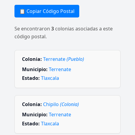
📋 Copiar Código Postal
Se encontraron
3
colonias asociadas a este
código postal.
Colonia:
Terrenate
(Pueblo)
Municipio:
Terrenate
Estado:
Tlaxcala
Colonia:
Chipilo
(Colonia)
Municipio:
Terrenate
Estado:
Tlaxcala