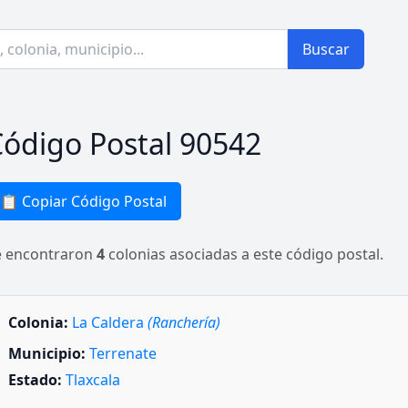
Buscar
ódigo Postal 90542
📋 Copiar Código Postal
e encontraron
4
colonias asociadas a este código postal.
Colonia:
La Caldera
(Ranchería)
Municipio:
Terrenate
Estado:
Tlaxcala