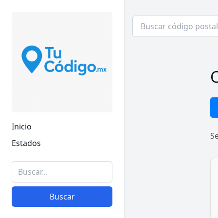
C
Inicio
S
Estados
Buscar