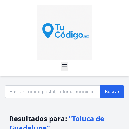
☰
Buscar
Resultados para:
"Toluca de
Guadalupe"