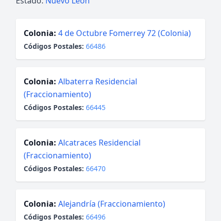
Estado:
Nuevo León
Colonia:
4 de Octubre Fomerrey 72 (Colonia)
Códigos Postales:
66486
Colonia:
Albaterra Residencial
(Fraccionamiento)
Códigos Postales:
66445
Colonia:
Alcatraces Residencial
(Fraccionamiento)
Códigos Postales:
66470
Colonia:
Alejandría (Fraccionamiento)
Códigos Postales:
66496