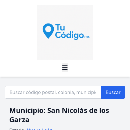
☰
Buscar
Municipio: San Nicolás de los
Garza