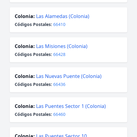
Colonia:
Las Alamedas (Colonia)
Códigos Postales:
66410
Colonia:
Las Misiones (Colonia)
Códigos Postales:
66428
Colonia:
Las Nuevas Puente (Colonia)
Códigos Postales:
66436
Colonia:
Las Puentes Sector 1 (Colonia)
Códigos Postales:
66460
Colonia:
Las Puentes Sector 10