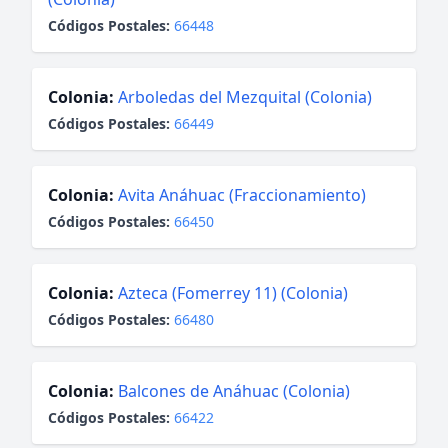
Códigos Postales:
66448
Colonia:
Arboledas del Mezquital (Colonia)
Códigos Postales:
66449
Colonia:
Avita Anáhuac (Fraccionamiento)
Códigos Postales:
66450
Colonia:
Azteca (Fomerrey 11) (Colonia)
Códigos Postales:
66480
Colonia:
Balcones de Anáhuac (Colonia)
Códigos Postales:
66422