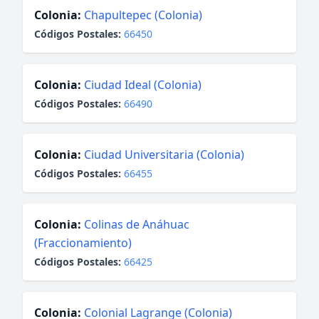
Colonia:
Chapultepec (Colonia)
Códigos Postales:
66450
Colonia:
Ciudad Ideal (Colonia)
Códigos Postales:
66490
Colonia:
Ciudad Universitaria (Colonia)
Códigos Postales:
66455
Colonia:
Colinas de Anáhuac
(Fraccionamiento)
Códigos Postales:
66425
Colonia:
Colonial Lagrange (Colonia)