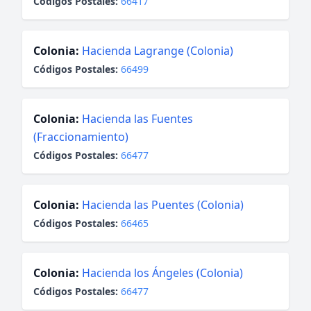
Códigos Postales:
66417
Colonia:
Hacienda Lagrange (Colonia)
Códigos Postales:
66499
Colonia:
Hacienda las Fuentes
(Fraccionamiento)
Códigos Postales:
66477
Colonia:
Hacienda las Puentes (Colonia)
Códigos Postales:
66465
Colonia:
Hacienda los Ángeles (Colonia)
Códigos Postales:
66477