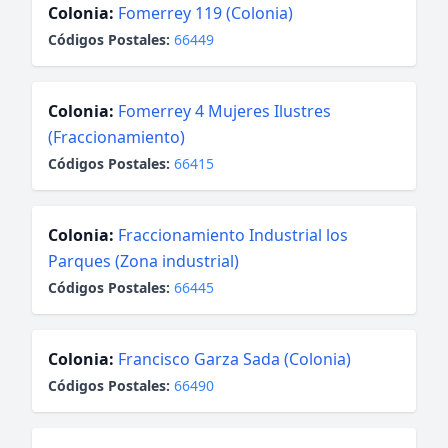
Colonia:
Fomerrey 119 (Colonia)
Códigos Postales:
66449
Colonia:
Fomerrey 4 Mujeres Ilustres
(Fraccionamiento)
Códigos Postales:
66415
Colonia:
Fraccionamiento Industrial los
Parques (Zona industrial)
Códigos Postales:
66445
Colonia:
Francisco Garza Sada (Colonia)
Códigos Postales:
66490