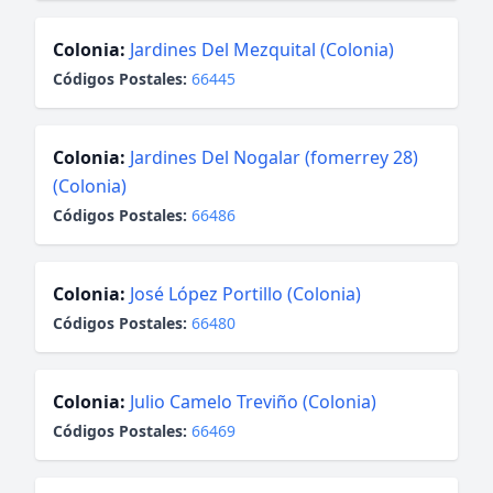
Colonia:
Jardines Del Mezquital (Colonia)
Códigos Postales:
66445
Colonia:
Jardines Del Nogalar (fomerrey 28)
(Colonia)
Códigos Postales:
66486
Colonia:
José López Portillo (Colonia)
Códigos Postales:
66480
Colonia:
Julio Camelo Treviño (Colonia)
Códigos Postales:
66469