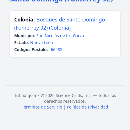
Colonia:
Bosques de Santo Domingo
(Fomerrey 92) (Colonia)
Municipio:
San Nicolás de los Garza
Estado:
Nuevo León
Códigos Postales:
66485
TuCódigo.mx © 2026 Science Grids, Inc. — Todos los
derechos reservados.
Términos de Servicio
|
Política de Privacidad