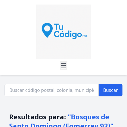
☰
Buscar
Resultados para:
"Bosques de
Santo Domingo (Fomerrey 92)"