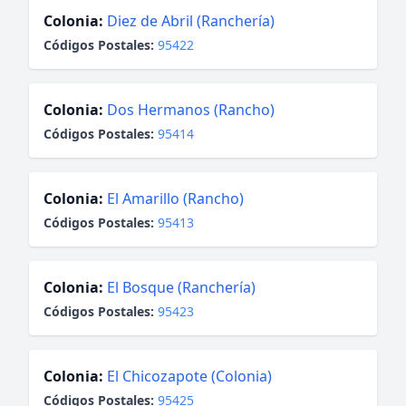
Colonia:
Diez de Abril (Ranchería)
Códigos Postales:
95422
Colonia:
Dos Hermanos (Rancho)
Códigos Postales:
95414
Colonia:
El Amarillo (Rancho)
Códigos Postales:
95413
Colonia:
El Bosque (Ranchería)
Códigos Postales:
95423
Colonia:
El Chicozapote (Colonia)
Códigos Postales:
95425