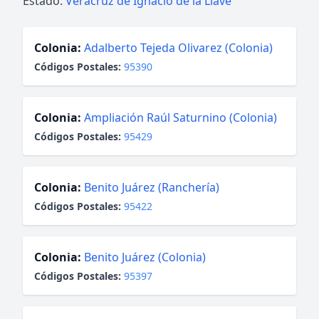
Estado:
Veracruz de Ignacio de la Llave
Colonia:
Adalberto Tejeda Olivarez (Colonia)
Códigos Postales:
95390
Colonia:
Ampliación Raúl Saturnino (Colonia)
Códigos Postales:
95429
Colonia:
Benito Juárez (Ranchería)
Códigos Postales:
95422
Colonia:
Benito Juárez (Colonia)
Códigos Postales:
95397