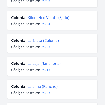
Códigos Postales:
95396
Colonia:
Kilómetro Veinte (Ejido)
Códigos Postales:
95424
Colonia:
La Isleta (Colonia)
Códigos Postales:
95425
Colonia:
La Laja (Ranchería)
Códigos Postales:
95415
Colonia:
La Lima (Rancho)
Códigos Postales:
95423