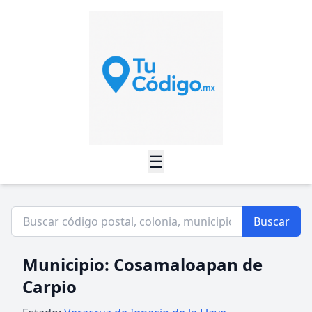
☰
Buscar
Municipio: Cosamaloapan de
Carpio