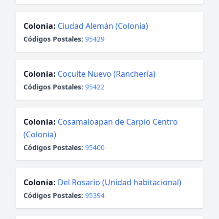
Colonia:
Ciudad Alemán (Colonia)
Códigos Postales:
95429
Colonia:
Cocuite Nuevo (Ranchería)
Códigos Postales:
95422
Colonia:
Cosamaloapan de Carpio Centro
(Colonia)
Códigos Postales:
95400
Colonia:
Del Rosario (Unidad habitacional)
Códigos Postales:
95394