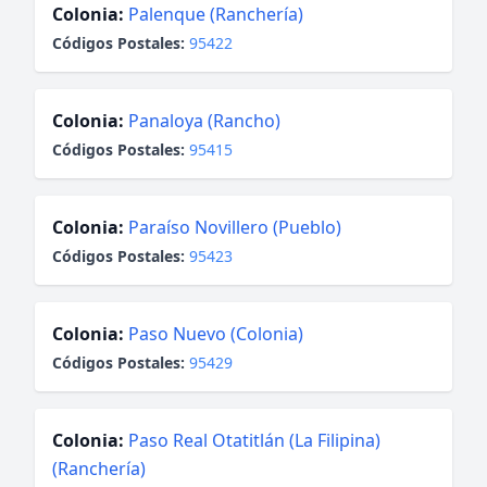
Colonia:
Palenque (Ranchería)
Códigos Postales:
95422
Colonia:
Panaloya (Rancho)
Códigos Postales:
95415
Colonia:
Paraíso Novillero (Pueblo)
Códigos Postales:
95423
Colonia:
Paso Nuevo (Colonia)
Códigos Postales:
95429
Colonia:
Paso Real Otatitlán (La Filipina)
(Ranchería)