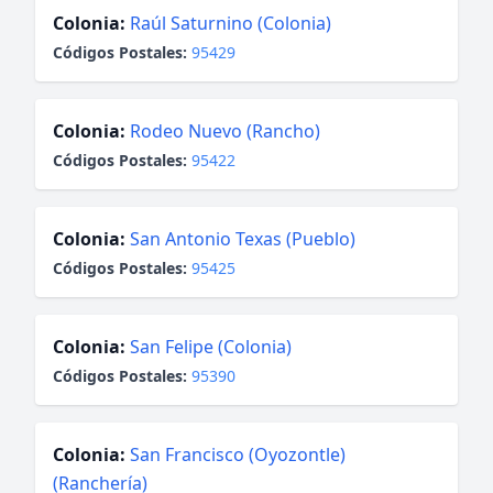
Colonia:
Raúl Saturnino (Colonia)
Códigos Postales:
95429
Colonia:
Rodeo Nuevo (Rancho)
Códigos Postales:
95422
Colonia:
San Antonio Texas (Pueblo)
Códigos Postales:
95425
Colonia:
San Felipe (Colonia)
Códigos Postales:
95390
Colonia:
San Francisco (Oyozontle)
(Ranchería)