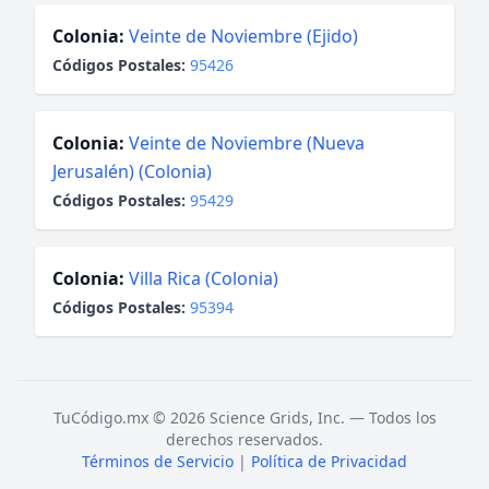
Colonia:
Veinte de Noviembre (Ejido)
Códigos Postales:
95426
Colonia:
Veinte de Noviembre (Nueva
Jerusalén) (Colonia)
Códigos Postales:
95429
Colonia:
Villa Rica (Colonia)
Códigos Postales:
95394
TuCódigo.mx © 2026 Science Grids, Inc. — Todos los
derechos reservados.
Términos de Servicio
|
Política de Privacidad