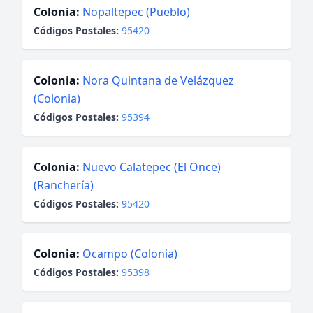
Colonia:
Nopaltepec (Pueblo)
Códigos Postales:
95420
Colonia:
Nora Quintana de Velázquez
(Colonia)
Códigos Postales:
95394
Colonia:
Nuevo Calatepec (El Once)
(Ranchería)
Códigos Postales:
95420
Colonia:
Ocampo (Colonia)
Códigos Postales:
95398