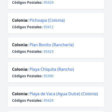
Códigos Postales:
95429
Colonia:
Pichoapa (Colonia)
Códigos Postales:
95412
Colonia:
Plan Bonito (Ranchería)
Códigos Postales:
95423
Colonia:
Playa Chiquita (Rancho)
Códigos Postales:
95390
Colonia:
Playa de Vaca (Agua Dulce) (Colonia)
Códigos Postales:
95429