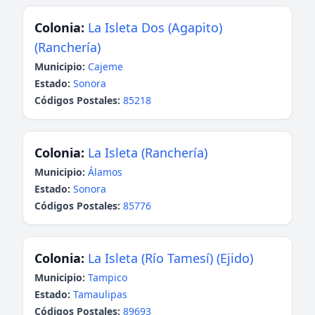
Colonia:
La Isleta Dos (Agapito)
(Ranchería)
Municipio:
Cajeme
Estado:
Sonora
Códigos Postales:
85218
Colonia:
La Isleta (Ranchería)
Municipio:
Álamos
Estado:
Sonora
Códigos Postales:
85776
Colonia:
La Isleta (Río Tamesí) (Ejido)
Municipio:
Tampico
Estado:
Tamaulipas
Códigos Postales:
89693