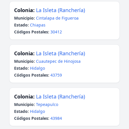
Colonia:
La Isleta (Ranchería)
Municipio:
Cintalapa de Figueroa
Estado:
Chiapas
Códigos Postales:
30412
Colonia:
La Isleta (Ranchería)
Municipio:
Cuautepec de Hinojosa
Estado:
Hidalgo
Códigos Postales:
43759
Colonia:
La Isleta (Ranchería)
Municipio:
Tepeapulco
Estado:
Hidalgo
Códigos Postales:
43984