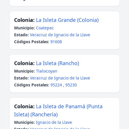
Colonia:
La Isleta Grande (Colonia)
Municipio:
Coatepec
Estado:
Veracruz de Ignacio de la Llave
Códigos Postales:
91608
Colonia:
La Isleta (Rancho)
Municipio:
Tlalixcoyan
Estado:
Veracruz de Ignacio de la Llave
Códigos Postales:
95224
,
95230
Colonia:
La Isleta de Panamá (Punta
Isleta) (Ranchería)
Municipio:
Ignacio de la Llave