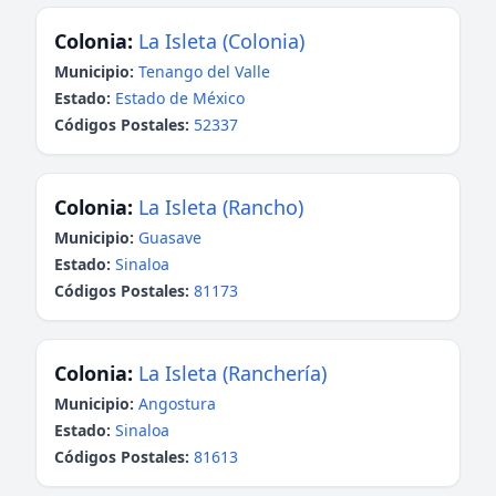
Colonia:
La Isleta (Colonia)
Municipio:
Tenango del Valle
Estado:
Estado de México
Códigos Postales:
52337
Colonia:
La Isleta (Rancho)
Municipio:
Guasave
Estado:
Sinaloa
Códigos Postales:
81173
Colonia:
La Isleta (Ranchería)
Municipio:
Angostura
Estado:
Sinaloa
Códigos Postales:
81613