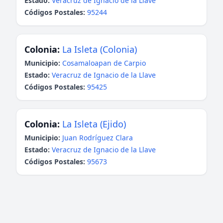
Estado:
Veracruz de Ignacio de la Llave
Códigos Postales:
95244
Colonia:
La Isleta (Colonia)
Municipio:
Cosamaloapan de Carpio
Estado:
Veracruz de Ignacio de la Llave
Códigos Postales:
95425
Colonia:
La Isleta (Ejido)
Municipio:
Juan Rodríguez Clara
Estado:
Veracruz de Ignacio de la Llave
Códigos Postales:
95673