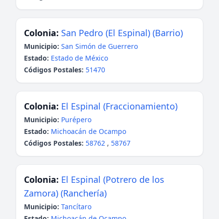
Colonia:
San Pedro (El Espinal) (Barrio)
Municipio:
San Simón de Guerrero
Estado:
Estado de México
Códigos Postales:
51470
Colonia:
El Espinal (Fraccionamiento)
Municipio:
Purépero
Estado:
Michoacán de Ocampo
Códigos Postales:
58762
,
58767
Colonia:
El Espinal (Potrero de los
Zamora) (Ranchería)
Municipio:
Tancítaro
Estado:
Michoacán de Ocampo