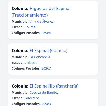
Colonia:
Higueras del Espinal
(Fraccionamiento)
Municipio:
Villa de Álvarez
Estado:
Colima
Códigos Postales:
28984
Colonia:
El Espinal (Colonia)
Municipio:
La Concordia
Estado:
Chiapas
Códigos Postales:
30367
Colonia:
El Espinalillo (Ranchería)
Municipio:
Coyuca de Benítez
Estado:
Guerrero
Códigos Postales:
40983