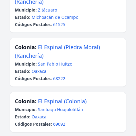
(Ranchería)
Municipio:
Zitácuaro
Estado:
Michoacán de Ocampo
Códigos Postales:
61525
Colonia:
El Espinal (Piedra Moral)
(Ranchería)
Municipio:
San Pablo Huitzo
Estado:
Oaxaca
Códigos Postales:
68222
Colonia:
El Espinal (Colonia)
Municipio:
Santiago Huajolotitlán
Estado:
Oaxaca
Códigos Postales:
69092