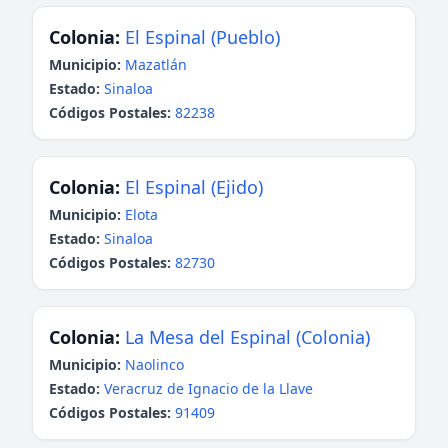
Colonia:
El Espinal (Pueblo)
Municipio:
Mazatlán
Estado:
Sinaloa
Códigos Postales:
82238
Colonia:
El Espinal (Ejido)
Municipio:
Elota
Estado:
Sinaloa
Códigos Postales:
82730
Colonia:
La Mesa del Espinal (Colonia)
Municipio:
Naolinco
Estado:
Veracruz de Ignacio de la Llave
Códigos Postales:
91409