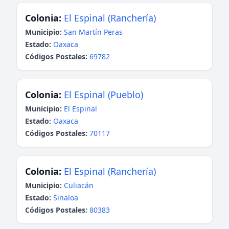
Colonia:
El Espinal (Ranchería)
Municipio:
San Martín Peras
Estado:
Oaxaca
Códigos Postales:
69782
Colonia:
El Espinal (Pueblo)
Municipio:
El Espinal
Estado:
Oaxaca
Códigos Postales:
70117
Colonia:
El Espinal (Ranchería)
Municipio:
Culiacán
Estado:
Sinaloa
Códigos Postales:
80383