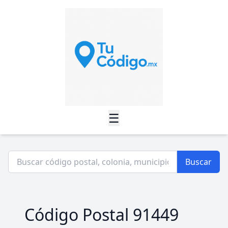
☰
Buscar
Código Postal 91449