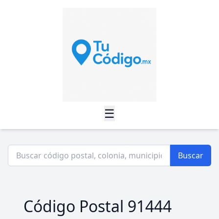
☰
Buscar
Código Postal 91444