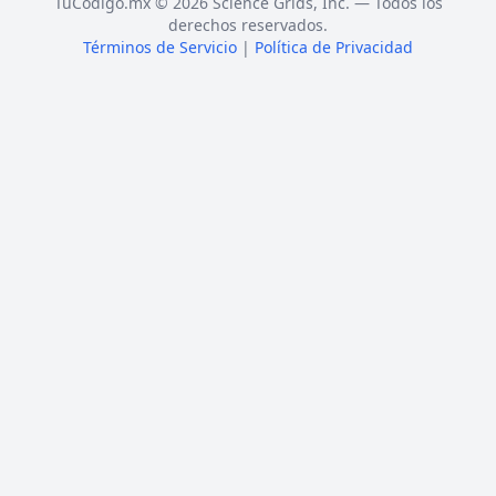
TuCódigo.mx © 2026 Science Grids, Inc. — Todos los
derechos reservados.
Términos de Servicio
|
Política de Privacidad