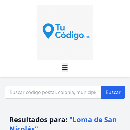
☰
Buscar
Resultados para:
"Loma de San
Nicolás"