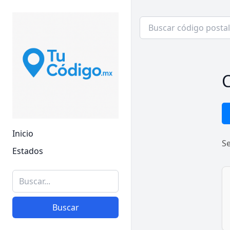
C
Inicio
S
Estados
Buscar