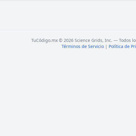
TuCódigo.mx © 2026 Science Grids, Inc. — Todos lo
Términos de Servicio
|
Política de P