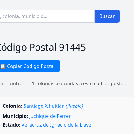
Buscar
ódigo Postal 91445
📋 Copiar Código Postal
e encontraron
1
colonias asociadas a este código postal.
Colonia:
Santiago Xihuitlán
(Pueblo)
Municipio:
Juchique de Ferrer
Estado:
Veracruz de Ignacio de la Llave