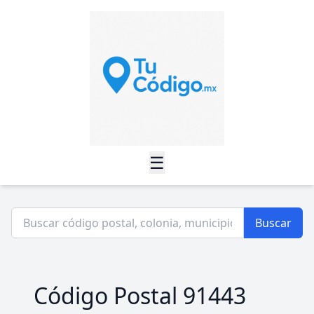
☰
Buscar
Código Postal 91443