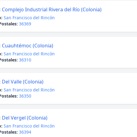
:
Complejo Industrial Rivera del Río (Colonia)
o:
San Francisco del Rincón
Postales:
36369
:
Cuauhtémoc (Colonia)
o:
San Francisco del Rincón
Postales:
36310
:
Del Valle (Colonia)
o:
San Francisco del Rincón
Postales:
36350
:
Del Vergel (Colonia)
o:
San Francisco del Rincón
Postales:
36394