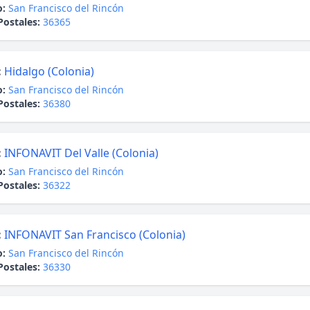
o:
San Francisco del Rincón
Postales:
36365
:
Hidalgo (Colonia)
o:
San Francisco del Rincón
Postales:
36380
:
INFONAVIT Del Valle (Colonia)
o:
San Francisco del Rincón
Postales:
36322
:
INFONAVIT San Francisco (Colonia)
o:
San Francisco del Rincón
Postales:
36330