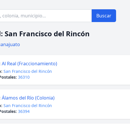
Buscar
: San Francisco del Rincón
anajuato
:
Al Real (Fraccionamiento)
o:
San Francisco del Rincón
Postales:
36310
:
Álamos del Río (Colonia)
o:
San Francisco del Rincón
Postales:
36394