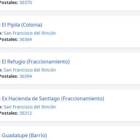
Postales:
36370
:
El Pipila (Colonia)
o:
San Francisco del Rincón
Postales:
36364
:
El Refugio (Fraccionamiento)
o:
San Francisco del Rincón
Postales:
36394
:
Ex Hacienda de Santiago (Fraccionamiento)
o:
San Francisco del Rincón
Postales:
36312
:
Guadalupe (Barrio)