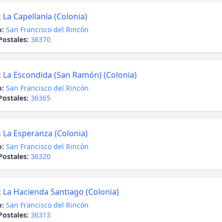
:
La Capellanía (Colonia)
o:
San Francisco del Rincón
Postales:
36370
:
La Escondida (San Ramón) (Colonia)
o:
San Francisco del Rincón
Postales:
36365
:
La Esperanza (Colonia)
o:
San Francisco del Rincón
Postales:
36320
:
La Hacienda Santiago (Colonia)
o:
San Francisco del Rincón
Postales:
36313