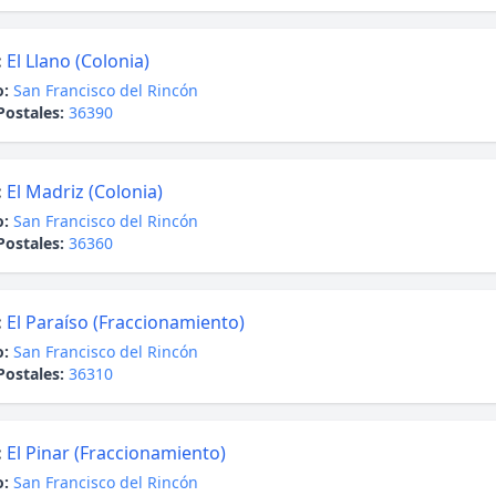
:
El Llano (Colonia)
o:
San Francisco del Rincón
Postales:
36390
:
El Madriz (Colonia)
o:
San Francisco del Rincón
Postales:
36360
:
El Paraíso (Fraccionamiento)
o:
San Francisco del Rincón
Postales:
36310
:
El Pinar (Fraccionamiento)
o:
San Francisco del Rincón