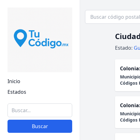
Ciudad
Estado:
Gu
Colonia
Municipi
Inicio
Códigos 
Estados
Colonia
Municipi
Códigos 
Buscar