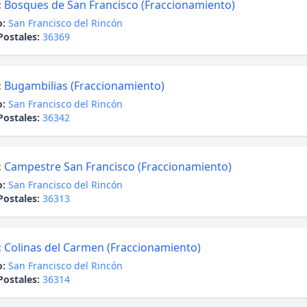
:
Bosques de San Francisco (Fraccionamiento)
o:
San Francisco del Rincón
Postales:
36369
:
Bugambilias (Fraccionamiento)
o:
San Francisco del Rincón
Postales:
36342
:
Campestre San Francisco (Fraccionamiento)
o:
San Francisco del Rincón
Postales:
36313
:
Colinas del Carmen (Fraccionamiento)
o:
San Francisco del Rincón
Postales:
36314