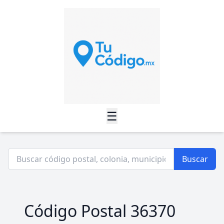
☰
Buscar
Código Postal 36370