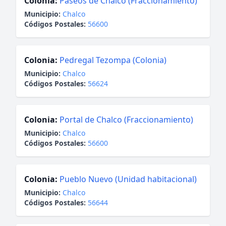
Colonia:
Paseos de Chalco (Fraccionamiento)
Municipio:
Chalco
Códigos Postales:
56600
Colonia:
Pedregal Tezompa (Colonia)
Municipio:
Chalco
Códigos Postales:
56624
Colonia:
Portal de Chalco (Fraccionamiento)
Municipio:
Chalco
Códigos Postales:
56600
Colonia:
Pueblo Nuevo (Unidad habitacional)
Municipio:
Chalco
Códigos Postales:
56644