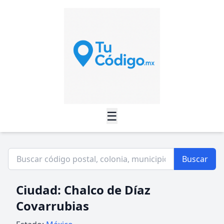
☰
Buscar
Ciudad: Chalco de Díaz
Covarrubias