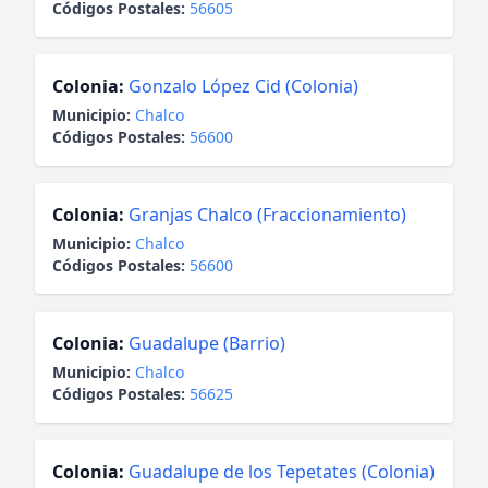
Códigos Postales:
56605
Colonia:
Gonzalo López Cid (Colonia)
Municipio:
Chalco
Códigos Postales:
56600
Colonia:
Granjas Chalco (Fraccionamiento)
Municipio:
Chalco
Códigos Postales:
56600
Colonia:
Guadalupe (Barrio)
Municipio:
Chalco
Códigos Postales:
56625
Colonia:
Guadalupe de los Tepetates (Colonia)