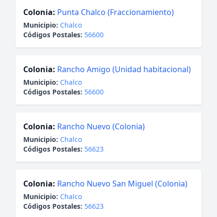
Colonia:
Punta Chalco (Fraccionamiento)
Municipio:
Chalco
Códigos Postales:
56600
Colonia:
Rancho Amigo (Unidad habitacional)
Municipio:
Chalco
Códigos Postales:
56600
Colonia:
Rancho Nuevo (Colonia)
Municipio:
Chalco
Códigos Postales:
56623
Colonia:
Rancho Nuevo San Miguel (Colonia)
Municipio:
Chalco
Códigos Postales:
56623