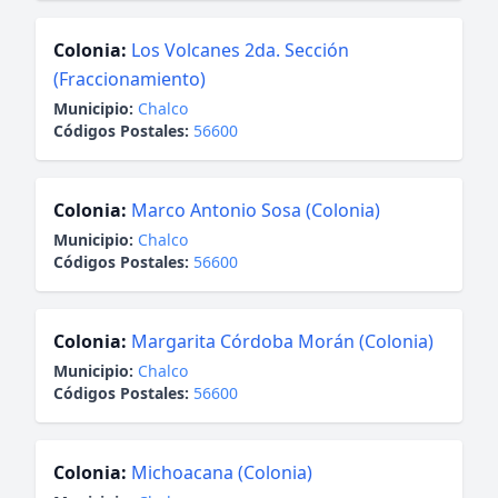
Colonia:
Los Volcanes 2da. Sección
(Fraccionamiento)
Municipio:
Chalco
Códigos Postales:
56600
Colonia:
Marco Antonio Sosa (Colonia)
Municipio:
Chalco
Códigos Postales:
56600
Colonia:
Margarita Córdoba Morán (Colonia)
Municipio:
Chalco
Códigos Postales:
56600
Colonia:
Michoacana (Colonia)