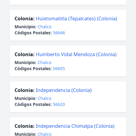
Colonia:
Huixtomatitla (Tepalcates) (Colonia)
Municipio:
Chalco
Códigos Postales:
56646
Colonia:
Humberto Vidal Mendoza (Colonia)
Municipio:
Chalco
Códigos Postales:
56605
Colonia:
Independencia (Colonia)
Municipio:
Chalco
Códigos Postales:
56620
Colonia:
Independencia Chimalpa (Colonia)
Municipio:
Chalco