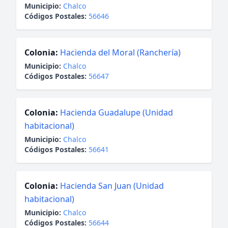
Municipio:
Chalco
Códigos Postales:
56646
Colonia:
Hacienda del Moral (Ranchería)
Municipio:
Chalco
Códigos Postales:
56647
Colonia:
Hacienda Guadalupe (Unidad
habitacional)
Municipio:
Chalco
Códigos Postales:
56641
Colonia:
Hacienda San Juan (Unidad
habitacional)
Municipio:
Chalco
Códigos Postales:
56644