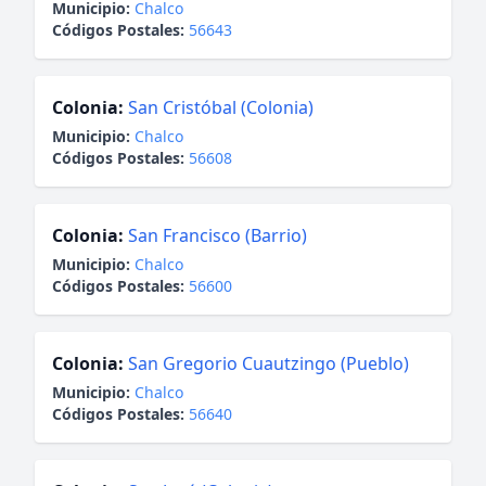
Municipio:
Chalco
Códigos Postales:
56643
Colonia:
San Cristóbal (Colonia)
Municipio:
Chalco
Códigos Postales:
56608
Colonia:
San Francisco (Barrio)
Municipio:
Chalco
Códigos Postales:
56600
Colonia:
San Gregorio Cuautzingo (Pueblo)
Municipio:
Chalco
Códigos Postales:
56640