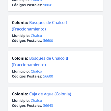
Códigos Postales:
56641
Colonia:
Bosques de Chalco I
(Fraccionamiento)
Municipio:
Chalco
Códigos Postales:
56600
Colonia:
Bosques de Chalco II
(Fraccionamiento)
Municipio:
Chalco
Códigos Postales:
56600
Colonia:
Caja de Agua (Colonia)
Municipio:
Chalco
Códigos Postales:
56643