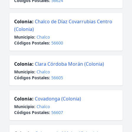
Códigos Postales:
56624
Colonia:
Chalco de Díaz Covarrubias Centro
(Colonia)
Municipio:
Chalco
Códigos Postales:
56600
Colonia:
Clara Córdoba Morán (Colonia)
Municipio:
Chalco
Códigos Postales:
56605
Colonia:
Covadonga (Colonia)
Municipio:
Chalco
Códigos Postales:
56607