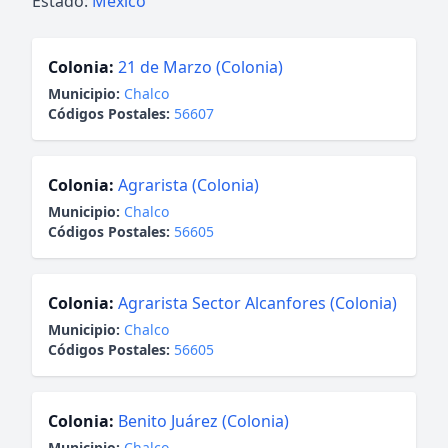
Estado:
México
Colonia:
21 de Marzo (Colonia)
Municipio:
Chalco
Códigos Postales:
56607
Colonia:
Agrarista (Colonia)
Municipio:
Chalco
Códigos Postales:
56605
Colonia:
Agrarista Sector Alcanfores (Colonia)
Municipio:
Chalco
Códigos Postales:
56605
Colonia:
Benito Juárez (Colonia)
Municipio:
Chalco