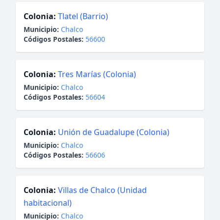
Colonia:
Tlatel (Barrio)
Municipio:
Chalco
Códigos Postales:
56600
Colonia:
Tres Marías (Colonia)
Municipio:
Chalco
Códigos Postales:
56604
Colonia:
Unión de Guadalupe (Colonia)
Municipio:
Chalco
Códigos Postales:
56606
Colonia:
Villas de Chalco (Unidad
habitacional)
Municipio:
Chalco