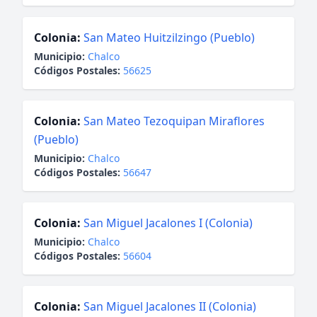
Colonia:
San Mateo Huitzilzingo (Pueblo)
Municipio:
Chalco
Códigos Postales:
56625
Colonia:
San Mateo Tezoquipan Miraflores
(Pueblo)
Municipio:
Chalco
Códigos Postales:
56647
Colonia:
San Miguel Jacalones I (Colonia)
Municipio:
Chalco
Códigos Postales:
56604
Colonia:
San Miguel Jacalones II (Colonia)