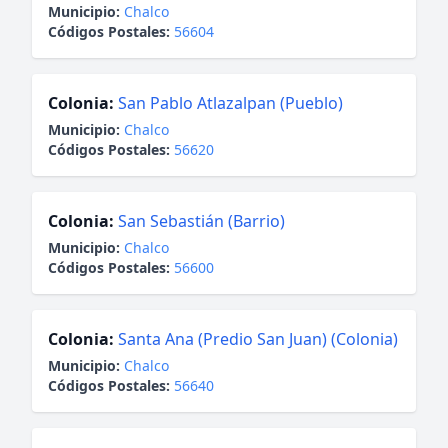
Municipio:
Chalco
Códigos Postales:
56604
Colonia:
San Pablo Atlazalpan (Pueblo)
Municipio:
Chalco
Códigos Postales:
56620
Colonia:
San Sebastián (Barrio)
Municipio:
Chalco
Códigos Postales:
56600
Colonia:
Santa Ana (Predio San Juan) (Colonia)
Municipio:
Chalco
Códigos Postales:
56640