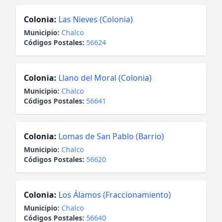
Colonia:
Las Nieves (Colonia)
Municipio:
Chalco
Códigos Postales:
56624
Colonia:
Llano del Moral (Colonia)
Municipio:
Chalco
Códigos Postales:
56641
Colonia:
Lomas de San Pablo (Barrio)
Municipio:
Chalco
Códigos Postales:
56620
Colonia:
Los Álamos (Fraccionamiento)
Municipio:
Chalco
Códigos Postales:
56640