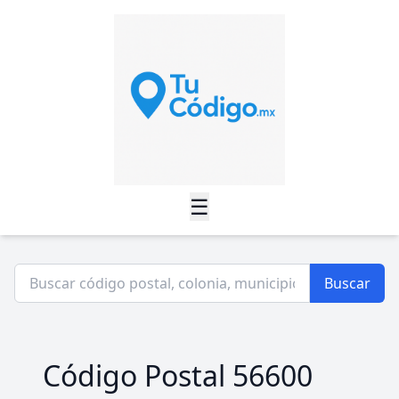
☰
Buscar
Código Postal 56600