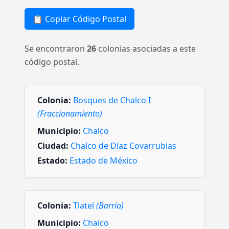
📋 Copiar Código Postal
Se encontraron
26
colonias asociadas a este
código postal.
Colonia:
Bosques de Chalco I
(Fraccionamiento)
Municipio:
Chalco
Ciudad:
Chalco de Díaz Covarrubias
Estado:
Estado de México
Colonia:
Tlatel
(Barrio)
Municipio:
Chalco