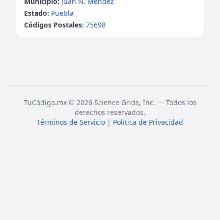
Municipio:
Juan N. Méndez
Estado:
Puebla
Códigos Postales:
75698
TuCódigo.mx © 2026 Science Grids, Inc. — Todos los
derechos reservados.
Términos de Servicio
|
Política de Privacidad