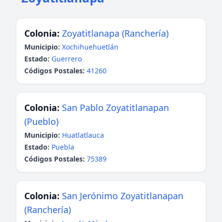
Colonia:
Zoyatitlanapa (Ranchería)
Municipio:
Xochihuehuetlán
Estado:
Guerrero
Códigos Postales:
41260
Colonia:
San Pablo Zoyatitlanapan
(Pueblo)
Municipio:
Huatlatlauca
Estado:
Puebla
Códigos Postales:
75389
Colonia:
San Jerónimo Zoyatitlanapan
(Ranchería)