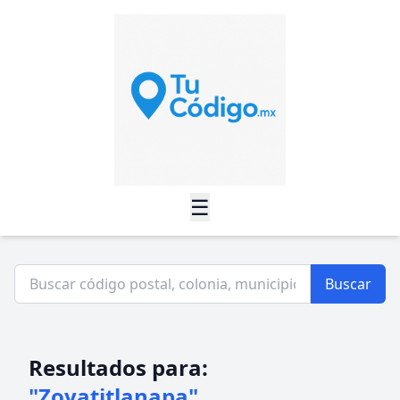
☰
Buscar
Resultados para:
"Zoyatitlanapa"