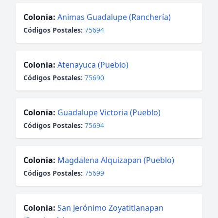
Colonia:
Animas Guadalupe (Ranchería)
Códigos Postales:
75694
Colonia:
Atenayuca (Pueblo)
Códigos Postales:
75690
Colonia:
Guadalupe Victoria (Pueblo)
Códigos Postales:
75694
Colonia:
Magdalena Alquizapan (Pueblo)
Códigos Postales:
75699
Colonia:
San Jerónimo Zoyatitlanapan