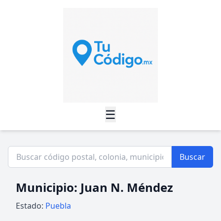
☰
Buscar
Municipio: Juan N. Méndez
Estado:
Puebla