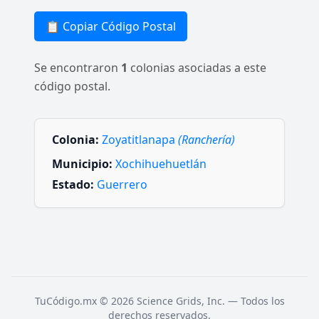
📋 Copiar Código Postal
Se encontraron
1
colonias asociadas a este
código postal.
Colonia:
Zoyatitlanapa
(Ranchería)
Municipio:
Xochihuehuetlán
Estado:
Guerrero
TuCódigo.mx © 2026 Science Grids, Inc. — Todos los
derechos reservados.