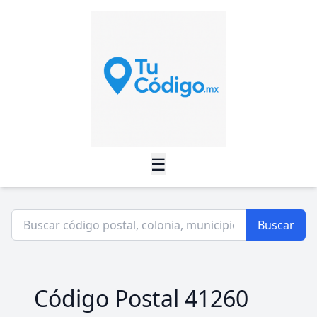
☰
Buscar
Código Postal 41260