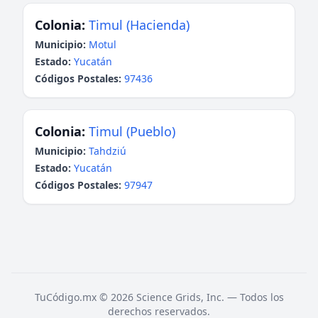
Colonia:
Timul (Hacienda)
Municipio:
Motul
Estado:
Yucatán
Códigos Postales:
97436
Colonia:
Timul (Pueblo)
Municipio:
Tahdziú
Estado:
Yucatán
Códigos Postales:
97947
TuCódigo.mx © 2026 Science Grids, Inc. — Todos los
derechos reservados.