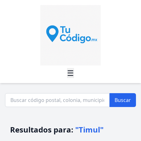
☰
Buscar
Resultados para:
"Timul"