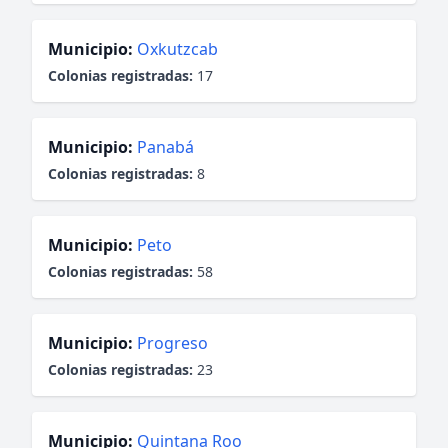
Municipio:
Oxkutzcab
Colonias registradas:
17
Municipio:
Panabá
Colonias registradas:
8
Municipio:
Peto
Colonias registradas:
58
Municipio:
Progreso
Colonias registradas:
23
Municipio:
Quintana Roo