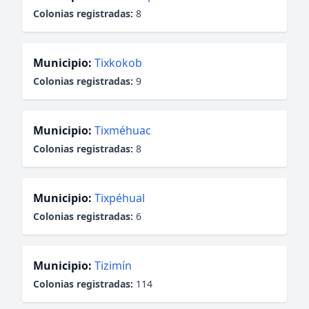
Colonias registradas:
8
Municipio:
Tixkokob
Colonias registradas:
9
Municipio:
Tixméhuac
Colonias registradas:
8
Municipio:
Tixpéhual
Colonias registradas:
6
Municipio:
Tizimín
Colonias registradas:
114