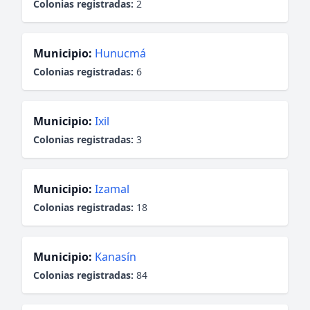
Colonias registradas:
2
Municipio:
Hunucmá
Colonias registradas:
6
Municipio:
Ixil
Colonias registradas:
3
Municipio:
Izamal
Colonias registradas:
18
Municipio:
Kanasín
Colonias registradas:
84