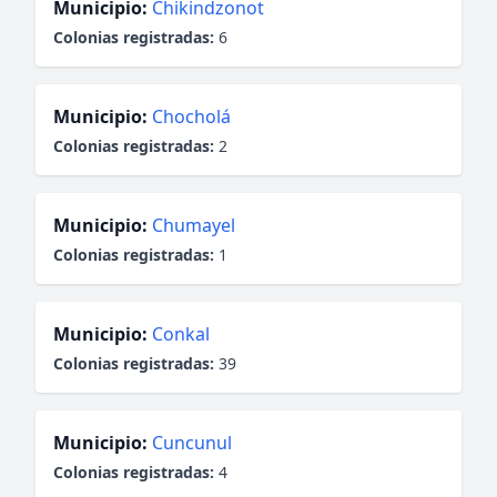
Municipio:
Chikindzonot
Colonias registradas:
6
Municipio:
Chocholá
Colonias registradas:
2
Municipio:
Chumayel
Colonias registradas:
1
Municipio:
Conkal
Colonias registradas:
39
Municipio:
Cuncunul
Colonias registradas:
4