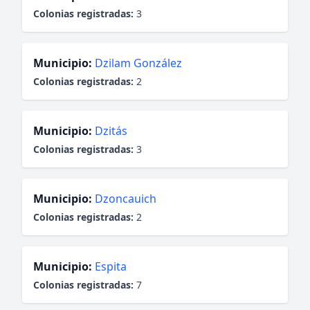
Colonias registradas:
3
Municipio:
Dzilam González
Colonias registradas:
2
Municipio:
Dzitás
Colonias registradas:
3
Municipio:
Dzoncauich
Colonias registradas:
2
Municipio:
Espita
Colonias registradas:
7