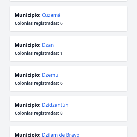
Municipio:
Cuzamá
Colonias registradas:
6
Municipio:
Dzan
Colonias registradas:
1
Municipio:
Dzemul
Colonias registradas:
6
Municipio:
Dzidzantún
Colonias registradas:
8
Municipio:
Dzilam de Bravo