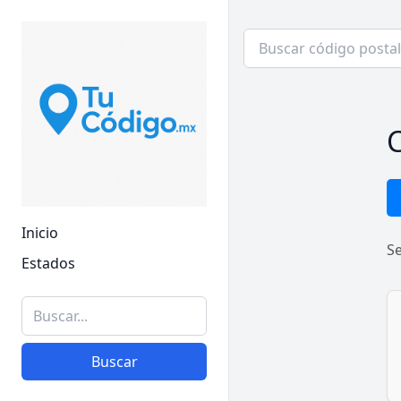
C
Inicio
S
Estados
Buscar