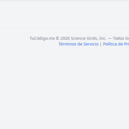
TuCódigo.mx © 2026 Science Grids, Inc. — Todos lo
Términos de Servicio
|
Política de P