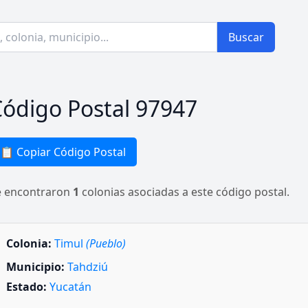
Buscar
ódigo Postal 97947
📋 Copiar Código Postal
e encontraron
1
colonias asociadas a este código postal.
Colonia:
Timul
(Pueblo)
Municipio:
Tahdziú
Estado:
Yucatán