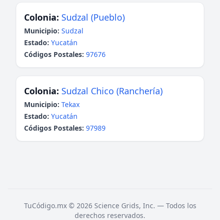
Colonia:
Sudzal (Pueblo)
Municipio:
Sudzal
Estado:
Yucatán
Códigos Postales:
97676
Colonia:
Sudzal Chico (Ranchería)
Municipio:
Tekax
Estado:
Yucatán
Códigos Postales:
97989
TuCódigo.mx © 2026 Science Grids, Inc. — Todos los
derechos reservados.