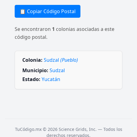
📋 Copiar Código Postal
Se encontraron
1
colonias asociadas a este
código postal.
Colonia:
Sudzal
(Pueblo)
Municipio:
Sudzal
Estado:
Yucatán
TuCódigo.mx © 2026 Science Grids, Inc. — Todos los
derechos reservados.