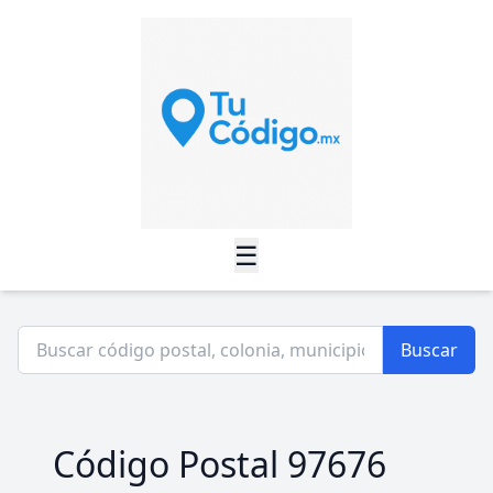
☰
Buscar
Código Postal 97676