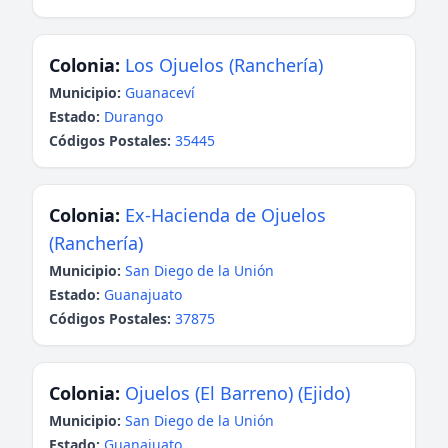
Colonia:
Los Ojuelos (Ranchería)
Municipio:
Guanaceví
Estado:
Durango
Códigos Postales:
35445
Colonia:
Ex-Hacienda de Ojuelos
(Ranchería)
Municipio:
San Diego de la Unión
Estado:
Guanajuato
Códigos Postales:
37875
Colonia:
Ojuelos (El Barreno) (Ejido)
Municipio:
San Diego de la Unión
Estado:
Guanajuato