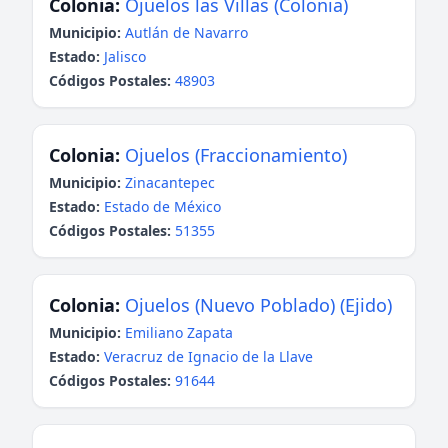
Colonia:
Ojuelos las Villas (Colonia)
Municipio:
Autlán de Navarro
Estado:
Jalisco
Códigos Postales:
48903
Colonia:
Ojuelos (Fraccionamiento)
Municipio:
Zinacantepec
Estado:
Estado de México
Códigos Postales:
51355
Colonia:
Ojuelos (Nuevo Poblado) (Ejido)
Municipio:
Emiliano Zapata
Estado:
Veracruz de Ignacio de la Llave
Códigos Postales:
91644