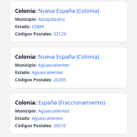
Colonia:
Nueva España (Colonia)
Municipio:
Azcapotzalco
Estado:
CDMX
Códigos Postales:
02129
Colonia:
Nueva España (Colonia)
Municipio:
Aguascalientes
Estado:
Aguascalientes
Códigos Postales:
20205
Colonia:
España (Fraccionamiento)
Municipio:
Aguascalientes
Estado:
Aguascalientes
Códigos Postales:
20210