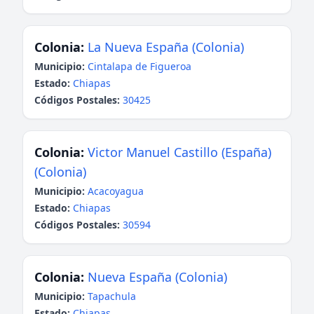
Colonia:
La Nueva España (Colonia)
Municipio:
Cintalapa de Figueroa
Estado:
Chiapas
Códigos Postales:
30425
Colonia:
Victor Manuel Castillo (España)
(Colonia)
Municipio:
Acacoyagua
Estado:
Chiapas
Códigos Postales:
30594
Colonia:
Nueva España (Colonia)
Municipio:
Tapachula
Estado:
Chiapas