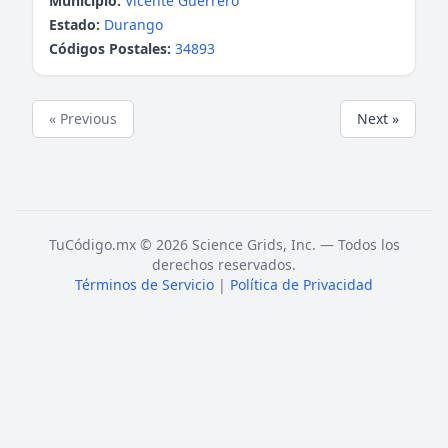
Municipio:
Vicente Guerrero
Estado:
Durango
Códigos Postales:
34893
« Previous
Next »
TuCódigo.mx © 2026 Science Grids, Inc. — Todos los
derechos reservados.
Términos de Servicio
|
Política de Privacidad