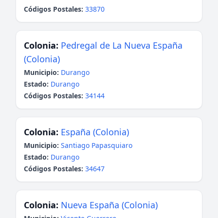
Códigos Postales:
33870
Colonia:
Pedregal de La Nueva España
(Colonia)
Municipio:
Durango
Estado:
Durango
Códigos Postales:
34144
Colonia:
España (Colonia)
Municipio:
Santiago Papasquiaro
Estado:
Durango
Códigos Postales:
34647
Colonia:
Nueva España (Colonia)