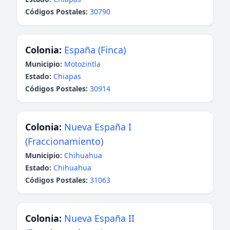
Códigos Postales:
30790
Colonia:
España (Finca)
Municipio:
Motozintla
Estado:
Chiapas
Códigos Postales:
30914
Colonia:
Nueva España I
(Fraccionamiento)
Municipio:
Chihuahua
Estado:
Chihuahua
Códigos Postales:
31063
Colonia:
Nueva España II