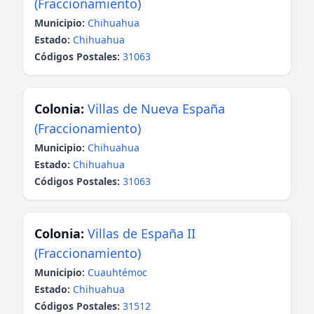
(Fraccionamiento)
Municipio:
Chihuahua
Estado:
Chihuahua
Códigos Postales:
31063
Colonia:
Villas de Nueva España
(Fraccionamiento)
Municipio:
Chihuahua
Estado:
Chihuahua
Códigos Postales:
31063
Colonia:
Villas de España II
(Fraccionamiento)
Municipio:
Cuauhtémoc
Estado:
Chihuahua
Códigos Postales:
31512