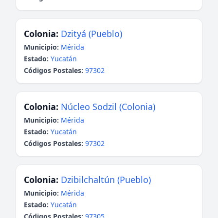
Colonia:
Dzityá (Pueblo)
Municipio:
Mérida
Estado:
Yucatán
Códigos Postales:
97302
Colonia:
Núcleo Sodzil (Colonia)
Municipio:
Mérida
Estado:
Yucatán
Códigos Postales:
97302
Colonia:
Dzibilchaltún (Pueblo)
Municipio:
Mérida
Estado:
Yucatán
Códigos Postales:
97305