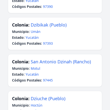
Estado:
Yucatán
Códigos Postales:
97390
Colonia:
Dzibikak (Pueblo)
Municipio:
Umán
Estado:
Yucatán
Códigos Postales:
97393
Colonia:
San Antonio Dzinah (Rancho)
Municipio:
Motul
Estado:
Yucatán
Códigos Postales:
97445
Colonia:
Dziuche (Pueblo)
Municipio:
Hoctún