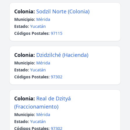
Colonia:
Sodzil Norte (Colonia)
Municipio:
Mérida
Estado:
Yucatán
Códigos Postales:
97115
Colonia:
Dzidzilché (Hacienda)
Municipio:
Mérida
Estado:
Yucatán
Códigos Postales:
97302
Colonia:
Real de Dzityá
(Fraccionamiento)
Municipio:
Mérida
Estado:
Yucatán
Códigos Postales:
97302