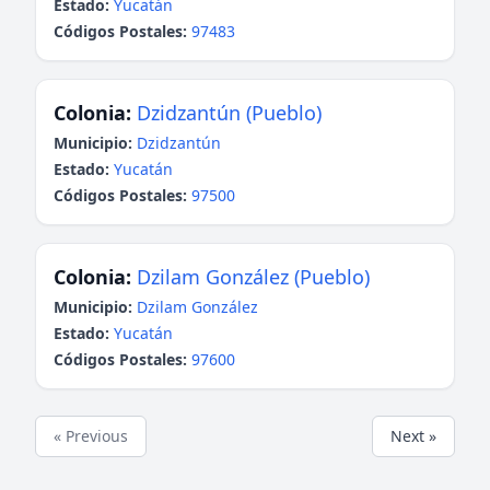
Estado:
Yucatán
Códigos Postales:
97483
Colonia:
Dzidzantún (Pueblo)
Municipio:
Dzidzantún
Estado:
Yucatán
Códigos Postales:
97500
Colonia:
Dzilam González (Pueblo)
Municipio:
Dzilam González
Estado:
Yucatán
Códigos Postales:
97600
« Previous
Next »