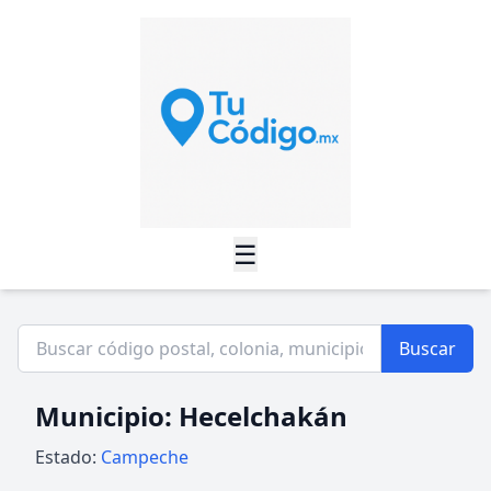
☰
Buscar
Municipio: Hecelchakán
Estado:
Campeche