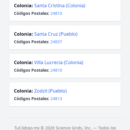
Colonia:
Santa Cristina (Colonia)
Códigos Postales:
24810
Colonia:
Santa Cruz (Pueblo)
Códigos Postales:
24837
Colonia:
Villa Lucrecia (Colonia)
Códigos Postales:
24810
Colonia:
Zodzil (Pueblo)
Códigos Postales:
24813
TuCódigo.mx © 2026 Science Grids, Inc. — Todos los