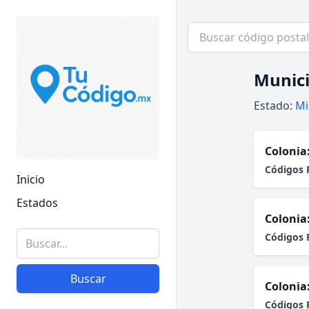
Munici
Estado:
Mi
Colonia
Códigos 
Inicio
Estados
Colonia
Códigos 
Buscar
Colonia
Códigos 