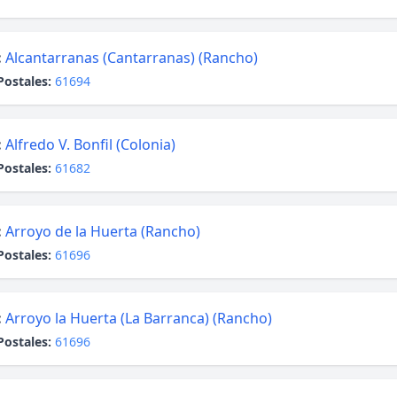
:
Alcantarranas (Cantarranas) (Rancho)
Postales:
61694
:
Alfredo V. Bonfil (Colonia)
Postales:
61682
:
Arroyo de la Huerta (Rancho)
Postales:
61696
:
Arroyo la Huerta (La Barranca) (Rancho)
Postales:
61696