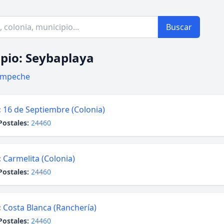
Buscar
pio: Seybaplaya
mpeche
:
16 de Septiembre (Colonia)
Postales:
24460
:
Carmelita (Colonia)
Postales:
24460
:
Costa Blanca (Ranchería)
Postales:
24460