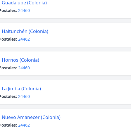
:
Guadalupe (Colonia)
Postales:
24460
:
Haltunchén (Colonia)
Postales:
24462
:
Hornos (Colonia)
Postales:
24460
:
La Jimba (Colonia)
Postales:
24460
:
Nuevo Amanecer (Colonia)
Postales:
24462