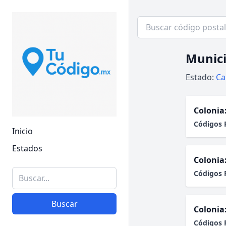
Munici
Estado:
Ca
Colonia
Códigos 
Inicio
Estados
Colonia
Códigos 
Buscar
Colonia
Códigos 