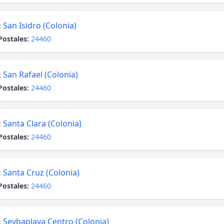
:
San Isidro (Colonia)
Postales:
24460
:
San Rafael (Colonia)
Postales:
24460
:
Santa Clara (Colonia)
Postales:
24460
:
Santa Cruz (Colonia)
Postales:
24460
:
Seybaplaya Centro (Colonia)