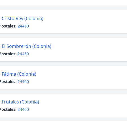
:
Cristo Rey (Colonia)
Postales:
24460
:
El Sombrerón (Colonia)
Postales:
24460
:
Fátima (Colonia)
Postales:
24460
:
Frutales (Colonia)
Postales:
24460