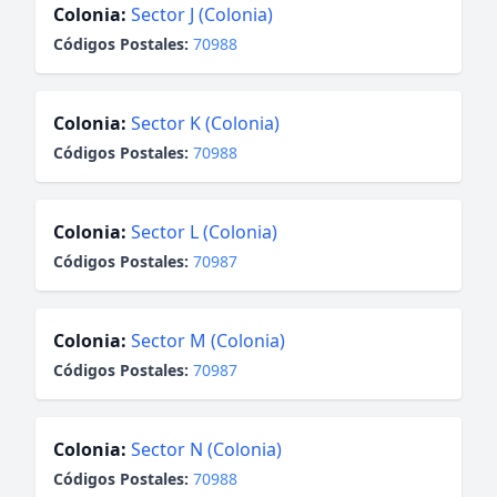
Colonia:
Sector J (Colonia)
Códigos Postales:
70988
Colonia:
Sector K (Colonia)
Códigos Postales:
70988
Colonia:
Sector L (Colonia)
Códigos Postales:
70987
Colonia:
Sector M (Colonia)
Códigos Postales:
70987
Colonia:
Sector N (Colonia)
Códigos Postales:
70988