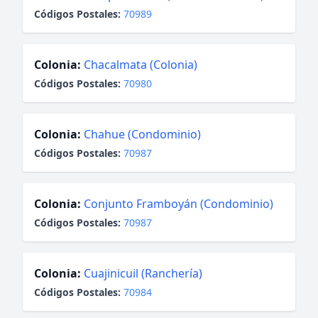
Códigos Postales:
70989
Colonia:
Chacalmata (Colonia)
Códigos Postales:
70980
Colonia:
Chahue (Condominio)
Códigos Postales:
70987
Colonia:
Conjunto Framboyán (Condominio)
Códigos Postales:
70987
Colonia:
Cuajinicuil (Ranchería)
Códigos Postales:
70984