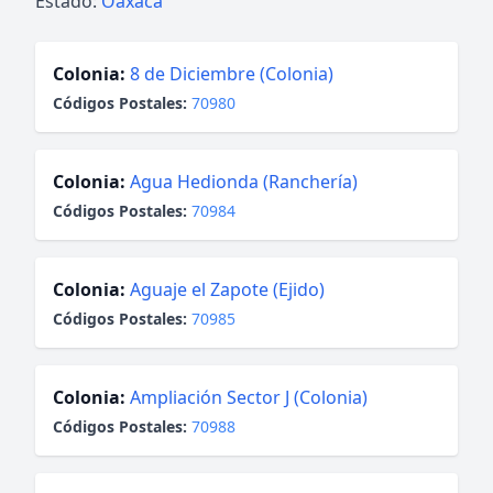
Estado:
Oaxaca
Colonia:
8 de Diciembre (Colonia)
Códigos Postales:
70980
Colonia:
Agua Hedionda (Ranchería)
Códigos Postales:
70984
Colonia:
Aguaje el Zapote (Ejido)
Códigos Postales:
70985
Colonia:
Ampliación Sector J (Colonia)
Códigos Postales:
70988