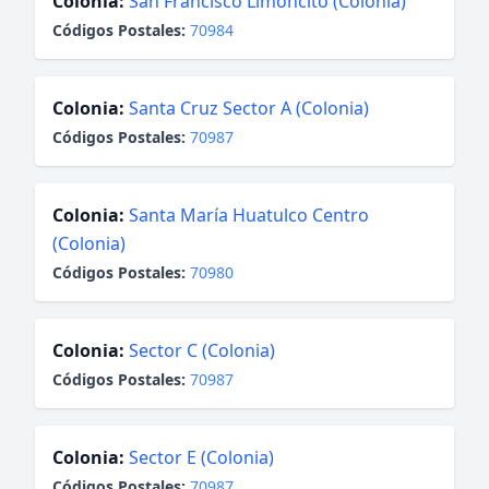
Colonia:
San Francisco Limoncito (Colonia)
Códigos Postales:
70984
Colonia:
Santa Cruz Sector A (Colonia)
Códigos Postales:
70987
Colonia:
Santa María Huatulco Centro
(Colonia)
Códigos Postales:
70980
Colonia:
Sector C (Colonia)
Códigos Postales:
70987
Colonia:
Sector E (Colonia)
Códigos Postales:
70987