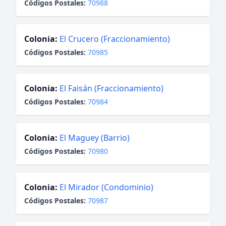
Códigos Postales:
70988
Colonia:
El Crucero (Fraccionamiento)
Códigos Postales:
70985
Colonia:
El Faisán (Fraccionamiento)
Códigos Postales:
70984
Colonia:
El Maguey (Barrio)
Códigos Postales:
70980
Colonia:
El Mirador (Condominio)
Códigos Postales:
70987