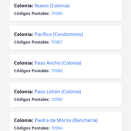
Colonia:
Nuevo (Colonia)
Códigos Postales:
70980
Colonia:
Pacífico (Condominio)
Códigos Postales:
70987
Colonia:
Paso Ancho (Colonia)
Códigos Postales:
70980
Colonia:
Paso Limón (Colonia)
Códigos Postales:
70980
Colonia:
Piedra de Moros (Ranchería)
Códigos Postales:
70984