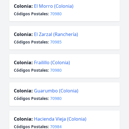
Colonia:
El Morro (Colonia)
Códigos Postales:
70980
Colonia:
El Zarzal (Ranchería)
Códigos Postales:
70985
Colonia:
Frailillo (Colonia)
Códigos Postales:
70980
Colonia:
Guarumbo (Colonia)
Códigos Postales:
70980
Colonia:
Hacienda Vieja (Colonia)
Códigos Postales:
70984