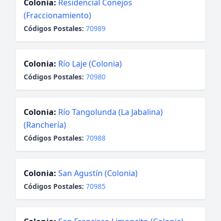
Colonia:
Residencial Conejos
(Fraccionamiento)
Códigos Postales:
70989
Colonia:
Río Laje (Colonia)
Códigos Postales:
70980
Colonia:
Río Tangolunda (La Jabalina)
(Ranchería)
Códigos Postales:
70988
Colonia:
San Agustín (Colonia)
Códigos Postales:
70985