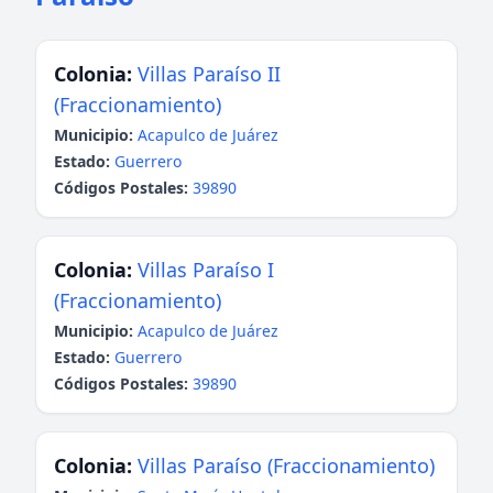
Colonia:
Villas Paraíso II
(Fraccionamiento)
Municipio:
Acapulco de Juárez
Estado:
Guerrero
Códigos Postales:
39890
Colonia:
Villas Paraíso I
(Fraccionamiento)
Municipio:
Acapulco de Juárez
Estado:
Guerrero
Códigos Postales:
39890
Colonia:
Villas Paraíso (Fraccionamiento)