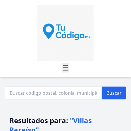
☰
Buscar
Resultados para:
"Villas
Paraíso"