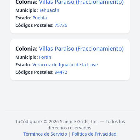
Colonia:
Villas Paraíso (Fraccionamiento)
Municipio:
Tehuacán
Estado:
Puebla
Códigos Postales:
75726
Colonia:
Villas Paraíso (Fraccionamiento)
Municipio:
Fortín
Estado:
Veracruz de Ignacio de la Llave
Códigos Postales:
94472
TuCódigo.mx © 2026 Science Grids, Inc. — Todos los
derechos reservados.
Términos de Servicio
|
Política de Privacidad