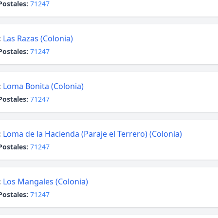
Postales:
71247
:
Las Razas (Colonia)
Postales:
71247
:
Loma Bonita (Colonia)
Postales:
71247
:
Loma de la Hacienda (Paraje el Terrero) (Colonia)
Postales:
71247
:
Los Mangales (Colonia)
Postales:
71247