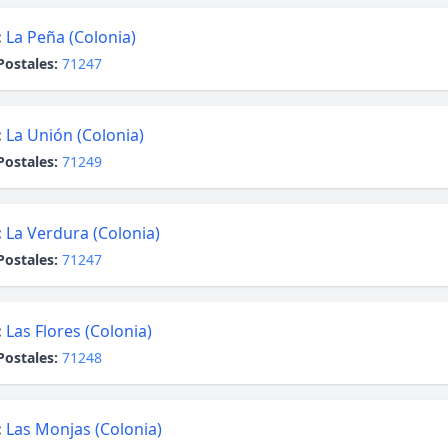
:
La Peña (Colonia)
Postales:
71247
:
La Unión (Colonia)
Postales:
71249
:
La Verdura (Colonia)
Postales:
71247
:
Las Flores (Colonia)
Postales:
71248
:
Las Monjas (Colonia)