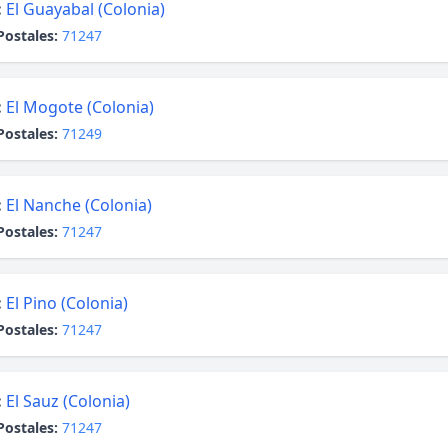
:
El Guayabal (Colonia)
Postales:
71247
:
El Mogote (Colonia)
Postales:
71249
:
El Nanche (Colonia)
Postales:
71247
:
El Pino (Colonia)
Postales:
71247
:
El Sauz (Colonia)
Postales:
71247