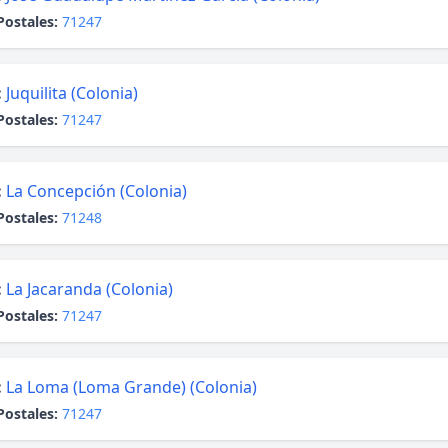
Postales:
71247
:
Juquilita (Colonia)
Postales:
71247
:
La Concepción (Colonia)
Postales:
71248
:
La Jacaranda (Colonia)
Postales:
71247
:
La Loma (Loma Grande) (Colonia)
Postales:
71247