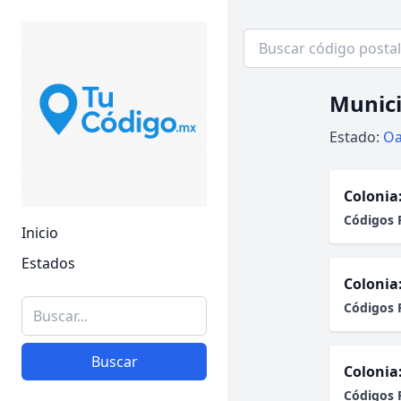
Munici
Estado:
Oa
Colonia
Códigos 
Inicio
Estados
Colonia
Códigos 
Buscar
Colonia
Códigos 