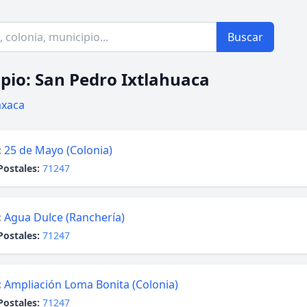
Buscar
pio: San Pedro Ixtlahuaca
xaca
:
25 de Mayo (Colonia)
Postales:
71247
:
Agua Dulce (Ranchería)
Postales:
71247
:
Ampliación Loma Bonita (Colonia)
Postales:
71247