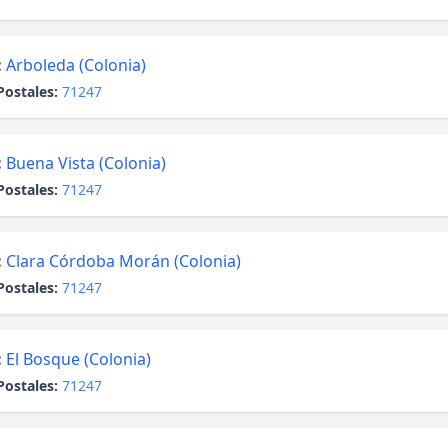
:
Arboleda (Colonia)
Postales:
71247
:
Buena Vista (Colonia)
Postales:
71247
:
Clara Córdoba Morán (Colonia)
Postales:
71247
:
El Bosque (Colonia)
Postales:
71247