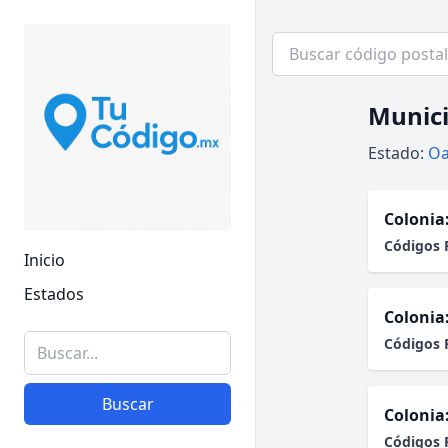
Munici
Estado:
Oa
Colonia
Códigos 
Inicio
Estados
Colonia
Códigos 
Buscar
Colonia
Códigos 