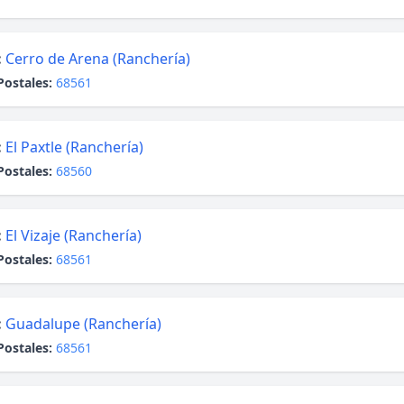
:
Cerro de Arena (Ranchería)
Postales:
68561
:
El Paxtle (Ranchería)
Postales:
68560
:
El Vizaje (Ranchería)
Postales:
68561
:
Guadalupe (Ranchería)
Postales:
68561