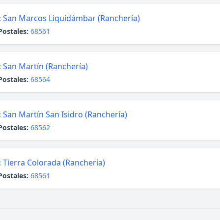
:
San Marcos Liquidámbar (Ranchería)
Postales:
68561
:
San Martín (Ranchería)
Postales:
68564
:
San Martín San Isidro (Ranchería)
Postales:
68562
:
Tierra Colorada (Ranchería)
Postales:
68561