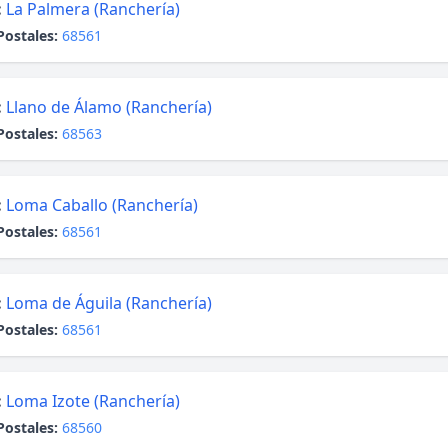
:
La Palmera (Ranchería)
Postales:
68561
:
Llano de Álamo (Ranchería)
Postales:
68563
:
Loma Caballo (Ranchería)
Postales:
68561
:
Loma de Águila (Ranchería)
Postales:
68561
:
Loma Izote (Ranchería)
Postales:
68560