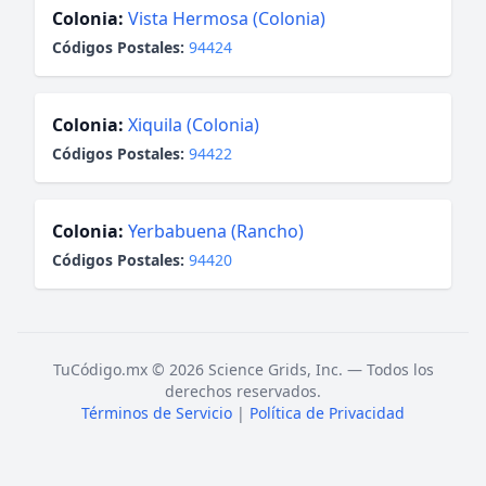
Colonia:
Vista Hermosa (Colonia)
Códigos Postales:
94424
Colonia:
Xiquila (Colonia)
Códigos Postales:
94422
Colonia:
Yerbabuena (Rancho)
Códigos Postales:
94420
TuCódigo.mx © 2026 Science Grids, Inc. — Todos los
derechos reservados.
Términos de Servicio
|
Política de Privacidad