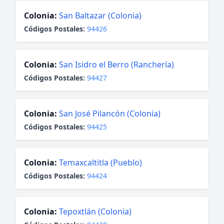
Colonia:
San Baltazar (Colonia)
Códigos Postales:
94426
Colonia:
San Isidro el Berro (Ranchería)
Códigos Postales:
94427
Colonia:
San José Pilancón (Colonia)
Códigos Postales:
94425
Colonia:
Temaxcaltitla (Pueblo)
Códigos Postales:
94424
Colonia:
Tepoxtlán (Colonia)