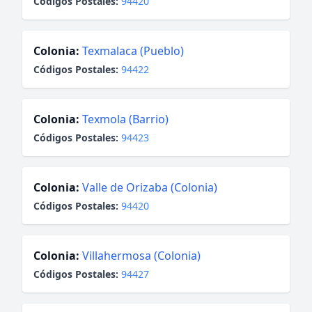
Códigos Postales:
94420
Colonia:
Texmalaca (Pueblo)
Códigos Postales:
94422
Colonia:
Texmola (Barrio)
Códigos Postales:
94423
Colonia:
Valle de Orizaba (Colonia)
Códigos Postales:
94420
Colonia:
Villahermosa (Colonia)
Códigos Postales:
94427