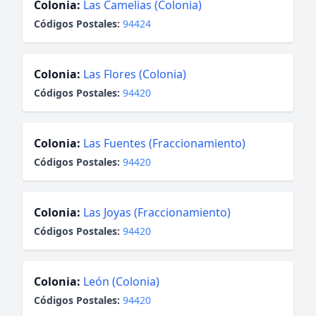
Colonia:
Las Camelias (Colonia)
Códigos Postales:
94424
Colonia:
Las Flores (Colonia)
Códigos Postales:
94420
Colonia:
Las Fuentes (Fraccionamiento)
Códigos Postales:
94420
Colonia:
Las Joyas (Fraccionamiento)
Códigos Postales:
94420
Colonia:
León (Colonia)
Códigos Postales:
94420