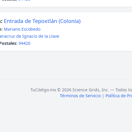
:
Entrada de Tepoxtlán (Colonia)
o:
Mariano Escobedo
eracruz de Ignacio de la Llave
Postales:
94420
TuCódigo.mx © 2026 Science Grids, Inc. — Todos lo
Términos de Servicio
|
Política de P