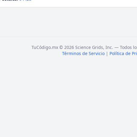
TuCódigo.mx © 2026 Science Grids, Inc. — Todos lo
Términos de Servicio
|
Política de P