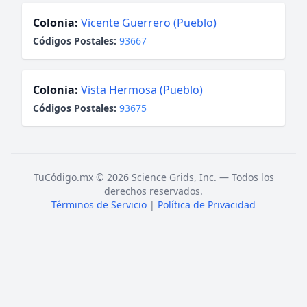
Colonia:
Vicente Guerrero (Pueblo)
Códigos Postales:
93667
Colonia:
Vista Hermosa (Pueblo)
Códigos Postales:
93675
TuCódigo.mx © 2026 Science Grids, Inc. — Todos los
derechos reservados.
Términos de Servicio
|
Política de Privacidad