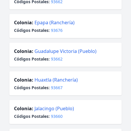
Códigos Postales:
93662
Colonia:
Epapa (Ranchería)
Códigos Postales:
93676
Colonia:
Guadalupe Victoria (Pueblo)
Códigos Postales:
93662
Colonia:
Huaxtla (Ranchería)
Códigos Postales:
93667
Colonia:
Jalacingo (Pueblo)
Códigos Postales:
93660