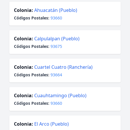
Colonia:
Ahuacatán (Pueblo)
Códigos Postales:
93660
Colonia:
Calpulalpan (Pueblo)
Códigos Postales:
93675
Colonia:
Cuartel Cuatro (Ranchería)
Códigos Postales:
93664
Colonia:
Cuauhtamingo (Pueblo)
Códigos Postales:
93660
Colonia:
El Arco (Pueblo)