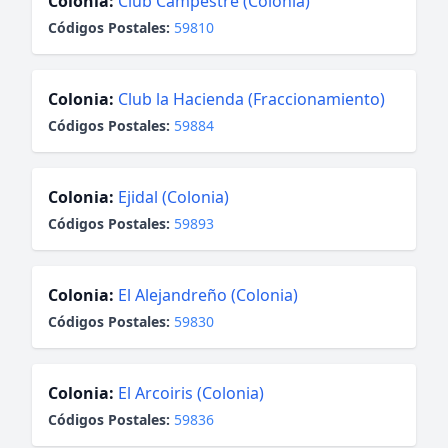
Colonia:
Club Campestre (Colonia)
Códigos Postales:
59810
Colonia:
Club la Hacienda (Fraccionamiento)
Códigos Postales:
59884
Colonia:
Ejidal (Colonia)
Códigos Postales:
59893
Colonia:
El Alejandreño (Colonia)
Códigos Postales:
59830
Colonia:
El Arcoiris (Colonia)
Códigos Postales:
59836