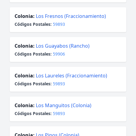
Colonia:
Los Fresnos (Fraccionamiento)
Códigos Postales:
59893
Colonia:
Los Guayabos (Rancho)
Códigos Postales:
59906
Colonia:
Los Laureles (Fraccionamiento)
Códigos Postales:
59893
Colonia:
Los Manguitos (Colonia)
Códigos Postales:
59893
Colonia:
Los Pinos (Colonia)