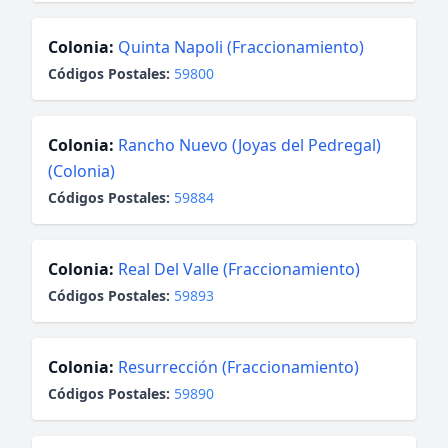
Colonia:
Quinta Napoli (Fraccionamiento)
Códigos Postales:
59800
Colonia:
Rancho Nuevo (Joyas del Pedregal)
(Colonia)
Códigos Postales:
59884
Colonia:
Real Del Valle (Fraccionamiento)
Códigos Postales:
59893
Colonia:
Resurrección (Fraccionamiento)
Códigos Postales:
59890