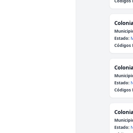
Códigos 
Colonia
Municipi
Estado:
Códigos 
Colonia
Municipi
Estado:
N
Códigos 
Colonia
Municipi
Estado:
N