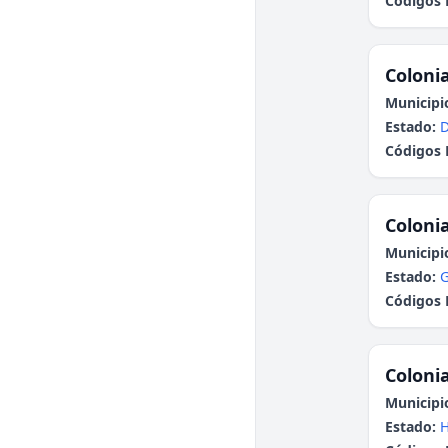
Códigos 
Colonia
Municipi
Estado:
Códigos 
Colonia
Municipi
Estado:
G
Códigos 
Colonia
Municipi
Estado:
H