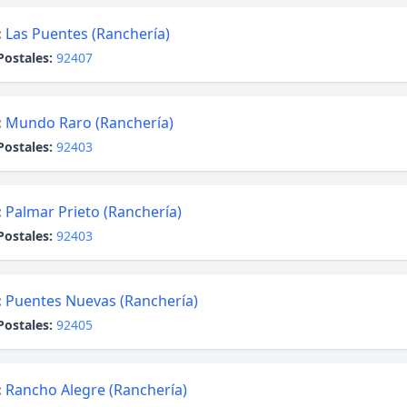
:
Las Puentes (Ranchería)
Postales:
92407
:
Mundo Raro (Ranchería)
Postales:
92403
:
Palmar Prieto (Ranchería)
Postales:
92403
:
Puentes Nuevas (Ranchería)
Postales:
92405
:
Rancho Alegre (Ranchería)