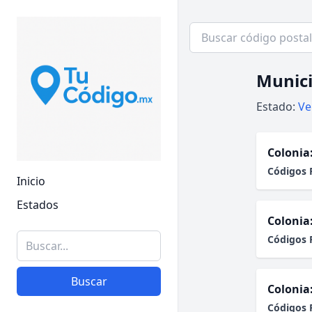
Munici
Estado:
Ve
Colonia
Códigos 
Inicio
Estados
Colonia
Códigos 
Buscar
Colonia
Códigos 