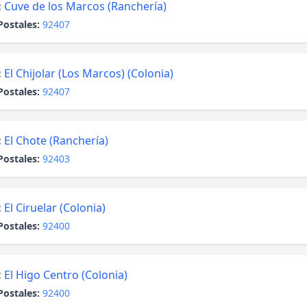
:
Cuve de los Marcos (Ranchería)
Postales:
92407
:
El Chijolar (Los Marcos) (Colonia)
Postales:
92407
:
El Chote (Ranchería)
Postales:
92403
:
El Ciruelar (Colonia)
Postales:
92400
:
El Higo Centro (Colonia)
Postales:
92400