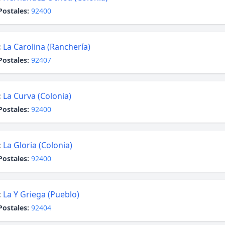
Postales:
92400
:
La Carolina (Ranchería)
Postales:
92407
:
La Curva (Colonia)
Postales:
92400
:
La Gloria (Colonia)
Postales:
92400
:
La Y Griega (Pueblo)
Postales:
92404