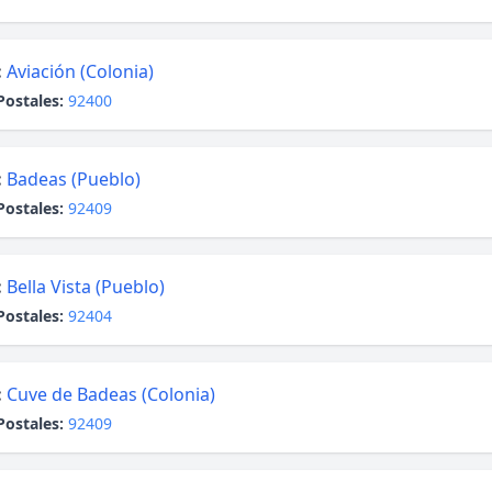
:
Aviación (Colonia)
Postales:
92400
:
Badeas (Pueblo)
Postales:
92409
:
Bella Vista (Pueblo)
Postales:
92404
:
Cuve de Badeas (Colonia)
Postales:
92409