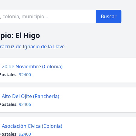
Buscar
pio: El Higo
racruz de Ignacio de la Llave
:
20 de Noviembre (Colonia)
Postales:
92400
:
Alto Del Ojite (Ranchería)
Postales:
92406
:
Asociación Cívica (Colonia)
Postales:
92400