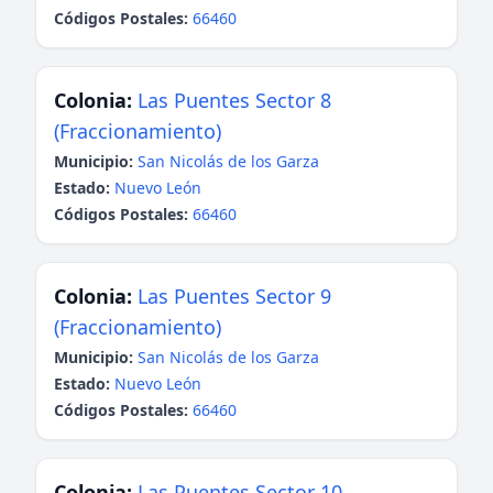
Códigos Postales:
66460
Colonia:
Las Puentes Sector 8
(Fraccionamiento)
Municipio:
San Nicolás de los Garza
Estado:
Nuevo León
Códigos Postales:
66460
Colonia:
Las Puentes Sector 9
(Fraccionamiento)
Municipio:
San Nicolás de los Garza
Estado:
Nuevo León
Códigos Postales:
66460
Colonia:
Las Puentes Sector 10