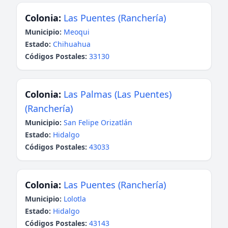
Colonia:
Las Puentes (Ranchería)
Municipio:
Meoqui
Estado:
Chihuahua
Códigos Postales:
33130
Colonia:
Las Palmas (Las Puentes)
(Ranchería)
Municipio:
San Felipe Orizatlán
Estado:
Hidalgo
Códigos Postales:
43033
Colonia:
Las Puentes (Ranchería)
Municipio:
Lolotla
Estado:
Hidalgo
Códigos Postales:
43143