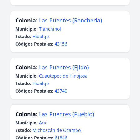
Colonia:
Las Puentes (Ranchería)
Municipio:
Tlanchinol
Estado:
Hidalgo
Códigos Postales:
43156
Colonia:
Las Puentes (Ejido)
Municipio:
Cuautepec de Hinojosa
Estado:
Hidalgo
Códigos Postales:
43740
Colonia:
Las Puentes (Pueblo)
Municipio:
Ario
Estado:
Michoacán de Ocampo
Códigos Postales:
61846