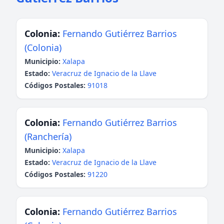
Colonia:
Fernando Gutiérrez Barrios
(Colonia)
Municipio:
Xalapa
Estado:
Veracruz de Ignacio de la Llave
Códigos Postales:
91018
Colonia:
Fernando Gutiérrez Barrios
(Ranchería)
Municipio:
Xalapa
Estado:
Veracruz de Ignacio de la Llave
Códigos Postales:
91220
Colonia:
Fernando Gutiérrez Barrios