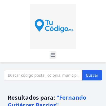
☰
Buscar
Resultados para:
"Fernando
Gutiérrez Barrios"