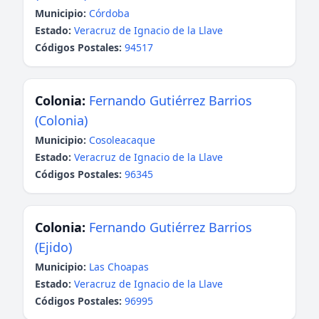
Municipio:
Córdoba
Estado:
Veracruz de Ignacio de la Llave
Códigos Postales:
94517
Colonia:
Fernando Gutiérrez Barrios
(Colonia)
Municipio:
Cosoleacaque
Estado:
Veracruz de Ignacio de la Llave
Códigos Postales:
96345
Colonia:
Fernando Gutiérrez Barrios
(Ejido)
Municipio:
Las Choapas
Estado:
Veracruz de Ignacio de la Llave
Códigos Postales:
96995