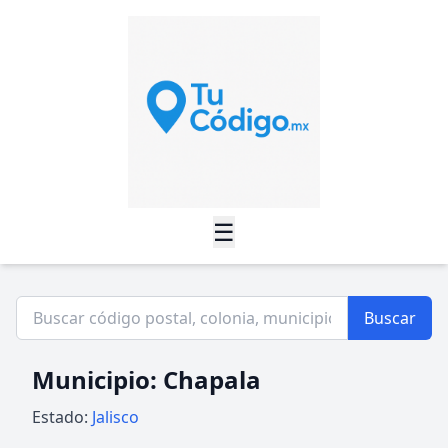
☰
Buscar
Municipio: Chapala
Estado:
Jalisco