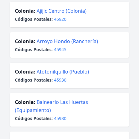
Colonia:
Ajijic Centro (Colonia)
Códigos Postales:
45920
Colonia:
Arroyo Hondo (Ranchería)
Códigos Postales:
45945
Colonia:
Atotonilquillo (Pueblo)
Códigos Postales:
45930
Colonia:
Balneario Las Huertas
(Equipamiento)
Códigos Postales:
45930