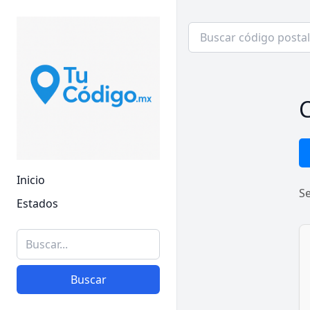
C
Inicio
S
Estados
Buscar