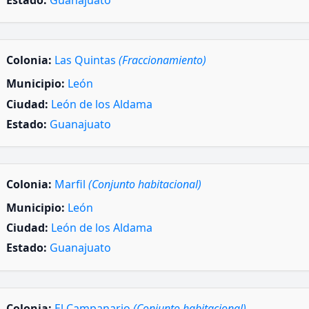
Estado:
Guanajuato
Colonia:
Las Quintas
(Fraccionamiento)
Municipio:
León
Ciudad:
León de los Aldama
Estado:
Guanajuato
Colonia:
Marfil
(Conjunto habitacional)
Municipio:
León
Ciudad:
León de los Aldama
Estado:
Guanajuato
Colonia:
El Campanario
(Conjunto habitacional)