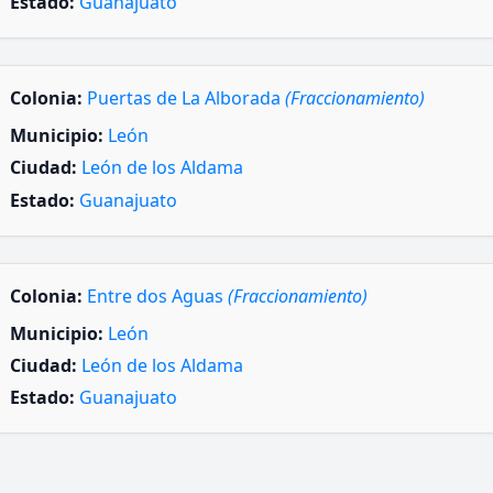
Estado:
Guanajuato
Colonia:
Puertas de La Alborada
(Fraccionamiento)
Municipio:
León
Ciudad:
León de los Aldama
Estado:
Guanajuato
Colonia:
Entre dos Aguas
(Fraccionamiento)
Municipio:
León
Ciudad:
León de los Aldama
Estado:
Guanajuato