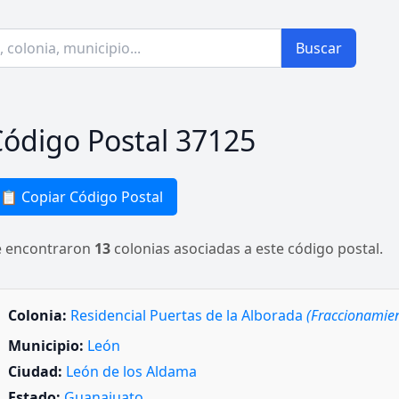
Buscar
ódigo Postal 37125
📋 Copiar Código Postal
e encontraron
13
colonias asociadas a este código postal.
Colonia:
Residencial Puertas de la Alborada
(Fraccionamie
Municipio:
León
Ciudad:
León de los Aldama
Estado:
Guanajuato