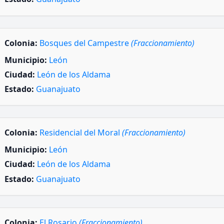
Colonia:
Bosques del Campestre
(Fraccionamiento)
Municipio:
León
Ciudad:
León de los Aldama
Estado:
Guanajuato
Colonia:
Residencial del Moral
(Fraccionamiento)
Municipio:
León
Ciudad:
León de los Aldama
Estado:
Guanajuato
Colonia:
El Rosario
(Fraccionamiento)