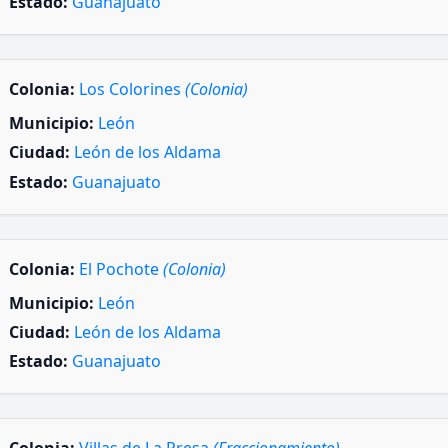
Estado:
Guanajuato
Colonia:
Los Colorines
(Colonia)
Municipio:
León
Ciudad:
León de los Aldama
Estado:
Guanajuato
Colonia:
El Pochote
(Colonia)
Municipio:
León
Ciudad:
León de los Aldama
Estado:
Guanajuato