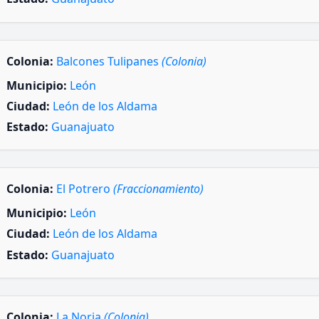
Colonia:
Balcones Tulipanes
(Colonia)
Municipio:
León
Ciudad:
León de los Aldama
Estado:
Guanajuato
Colonia:
El Potrero
(Fraccionamiento)
Municipio:
León
Ciudad:
León de los Aldama
Estado:
Guanajuato
Colonia:
La Noria
(Colonia)