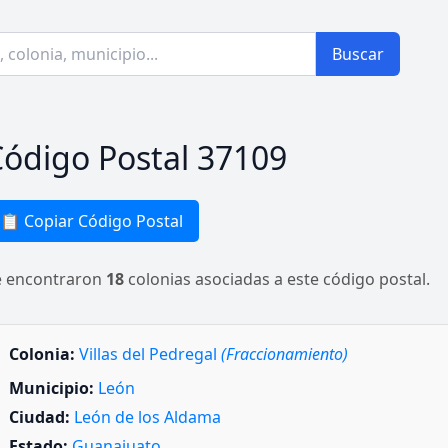
Buscar
ódigo Postal 37109
📋 Copiar Código Postal
e encontraron
18
colonias asociadas a este código postal.
Colonia:
Villas del Pedregal
(Fraccionamiento)
Municipio:
León
Ciudad:
León de los Aldama
Estado:
Guanajuato