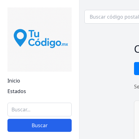
C
Inicio
S
Estados
Buscar